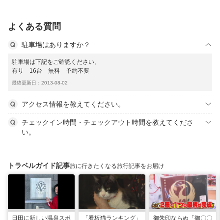
よくある質問
駐車場はありますか？
駐車場は下記をご確認ください。
有り 16台 無料 予約不要
最終更新日：2013-08-02
アクセス情報を教えてください。
チェックイン時間・チェックアウト時間を教えてくださ
い。
トラベルガイド記事
旅に行きたくなる旅行記事をお届け
日田に新しい温泉スポ
「看板猫ランキング」
御朱印ならぬ「御〇〇