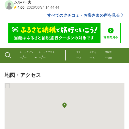
シルバー夫
4.00
2026/06/24 14:44:44
すべてのクチコミ・お客さまの声を見る
チェックイン
チェックアウト
大人
子ども
部屋数
--/--
--/--
--
--
--
〜
人
人
部屋
地図・アクセス