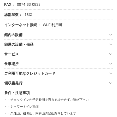
FAX：
0974-63-0833
総部屋数：
16室
インターネット接続：
Wi-Fi利用可
館内の設備
部屋の設備・備品
サービス
食事場所
ご利用可能なクレジットカード
領収書発行
条件・注意事項
・チェックインが予定時間を過ぎる場合必ずご連絡下さい
・シャワートイレ完備
・久住山、祖母山、阿蘇山の登山案内しています