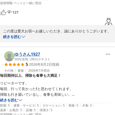
追加情報
:
ペットと一緒に宿泊
いただけるよう、心を込めてお迎えしてまいります。

お風呂も気持ちよかったし、お部屋も広々として清潔で最高の旅になり
ました。

127
改めまして、この度は当館にご宿泊いただき、誠にありがとうござ
いました。

この度は愛犬お宿へお越しいただき、誠にありがとうございます。

愛犬お宿 伊豆高原
続きを読む
2026-06-25
Hくん(ワンちゃんの名前は伏せさせていただきますね)の大切なお誕
生日旅行に当館をお選びいただき、誠にありがとうございました。

ゆうさん1927
また、スタッフへの温かいお言葉を頂戴し、大変嬉しく拝読いたし
50代
/
女性
|
2
件のクチコミ
5
2026年8月2日
投稿
ました。

その他
家族
2026年7月
宿泊
毎回期待以上、掃除も食事も大満足！
12歳のお誕生日を迎えられたワンちゃんにも、他のワンちゃんたち
と仲良くお過ごしいただけたご様子で安心いたしました。お誕生日
リピーターです。

ケーキを前に目をまん丸くして喜んでくれた姿を想像し、私どもも
毎回、行って良かった❗️と思わせてくれます。

心が温かくなりました。

掃除も行き届いているし、食事も美味しい。

スタッフのみなさんも優しい。

続きを読む
ご主人様には飲み放題をお楽しみいただき、お風呂やお部屋でもご
|
|
|
|
|
とてもオススメの宿です
部屋
:
5
接客・サービス
:
5
ロケーション
:
5
朝食
:
5
夕食
:
5
ゆっくりお寛ぎいただけたとのこと、「最高の旅」とのお言葉はス
|
|
温泉・お風呂
:
5
設備
:
5
清潔さ
:
5
追加情報
:
ペットと一緒に宿泊