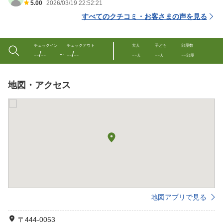
5.00
2026/03/19 22:52:21
すべてのクチコミ・お客さまの声を見る
チェックイン
チェックアウト
大人
子ども
部屋数
--/--
--/--
--
--
--
〜
人
人
部屋
地図・アクセス
地図アプリで見る
〒444-0053