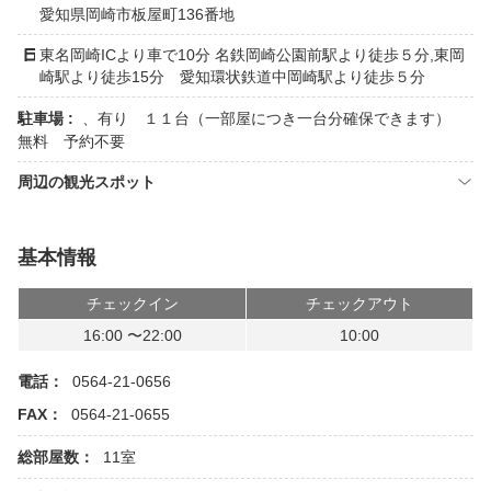
愛知県岡崎市板屋町136番地
東名岡崎ICより車で10分 名鉄岡崎公園前駅より徒歩５分,東岡
崎駅より徒歩15分 愛知環状鉄道中岡崎駅より徒歩５分
駐車場 :
、有り １１台（一部屋につき一台分確保できます）
無料 予約不要
周辺の観光スポット
基本情報
チェックイン
チェックアウト
16:00 〜22:00
10:00
電話：
0564-21-0656
FAX：
0564-21-0655
総部屋数：
11室