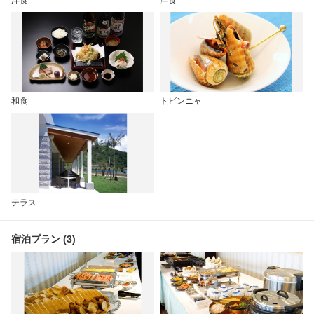
和食
トビンニャ
テラス
宿泊プラン (3)