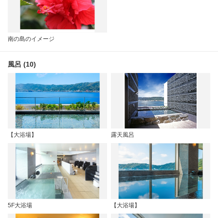
南の島のイメージ
風呂 (10)
【大浴場】
露天風呂
5F大浴場
【大浴場】