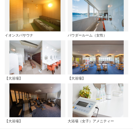
イオンスパサウナ
パウダールーム（女性）
【大浴場】
【大浴場】
【大浴場】
大浴場（女子）アメニティー