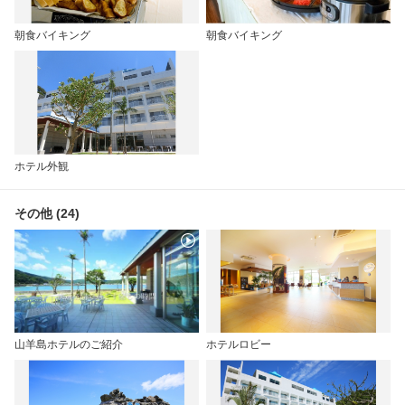
朝食バイキング
朝食バイキング
ホテル外観
その他 (24)
山羊島ホテルのご紹介
ホテルロビー