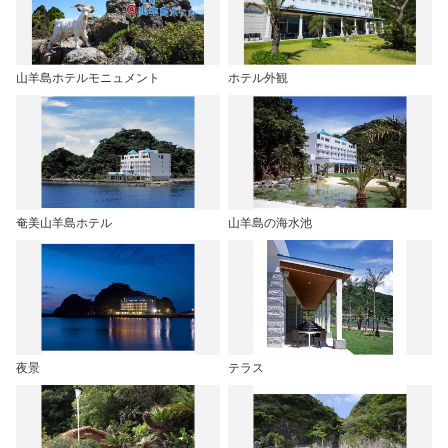
山羊島ホテルモニュメント
ホテル外観
奄美山羊島ホテル
山羊島の海水池
夜景
テラス