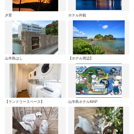
夕景
ホテル外観
山羊島はし
【ホテル周辺】
【ランドリースペース】
山羊島ホテルMAP