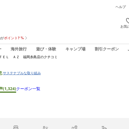
ヘルプ
お気
ー
海外旅行
遊び・体験
キャンプ場
割引クーポン
ＴＥＬ ＡＺ 福岡糸島店
のクチコミ
サステナブルな取り組み
声
(1,324)
クーポン一覧