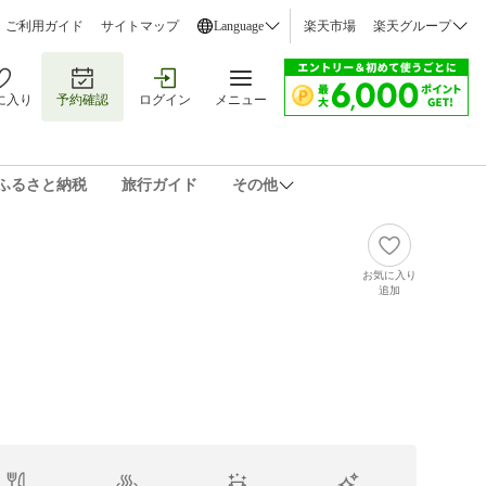
ご利用ガイド
サイトマップ
Language
楽天市場
楽天グループ
に入り
予約確認
ログイン
メニュー
ふるさと納税
旅行ガイド
その他
お気に入り
追加