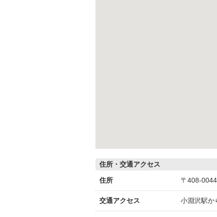
住所・交通アクセス
住所
〒408-00
交通アクセス
小淵沢駅か