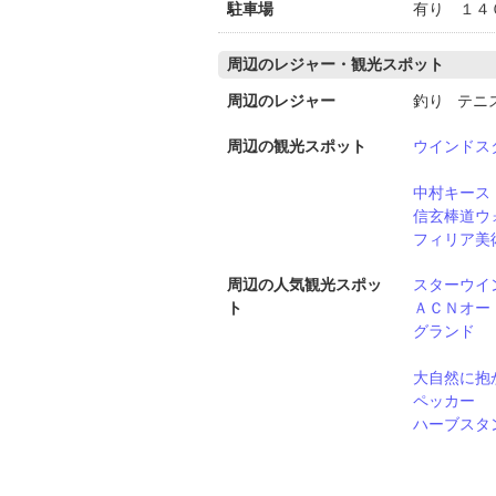
駐車場
有り １４
周辺のレジャー・観光スポット
周辺のレジャー
釣り テニ
周辺の観光スポット
ウインドス
中村キース
信玄棒道ウ
フィリア美
周辺の人気観光スポッ
スターウイ
ト
ＡＣＮオー
グランド
大自然に抱
ペッカー
ハーブスタ