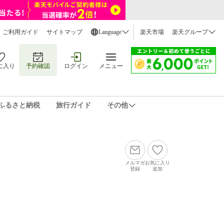
ご利用ガイド
サイトマップ
Language
楽天市場
楽天グループ
に入り
予約確認
ログイン
メニュー
ふるさと納税
旅行ガイド
その他
メルマガ
お気に入り
登録
追加