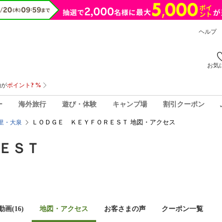
ヘルプ
お気
ー
海外旅行
遊び・体験
キャンプ場
割引クーポン
ＬＯＤＧＥ ＫＥＹＦＯＲＥＳＴ 地図・アクセス
里・大泉
ＥＳＴ
画(16)
地図・アクセス
お客さまの声
クーポン一覧