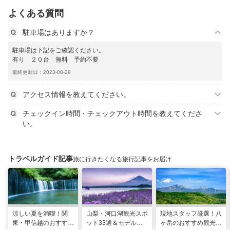
よくある質問
駐車場はありますか？
駐車場は下記をご確認ください。
有り ２０台 無料 予約不要
最終更新日：2023-08-29
アクセス情報を教えてください。
チェックイン時間・チェックアウト時間を教えてくださ
い。
トラベルガイド記事
旅に行きたくなる旅行記事をお届け
涼しい夏を満喫！関
山梨・河口湖観光スポ
現地スタッフ厳選！八
東・甲信越のおすすめ
ット33選＆モデルコ
ヶ岳のおすすめ観光ス