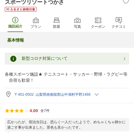
スポーツリゾートつかさ
施設紹介
プラン
部屋
写真
クーポン
クチコミ
基本情報
新型コロナ対策について
各種スポーツ施設★ テニスコート・サッカー・野球・ラグビー等
合宿も歓迎！
〒401-0502 山梨県南都留郡山中湖村平野1466
4.00
全7件
広かったが、宿泊当日は、恐らく一人だったようで、めちゃくちゃ静かに
過ごす事が出来ました。景色も良かったです。