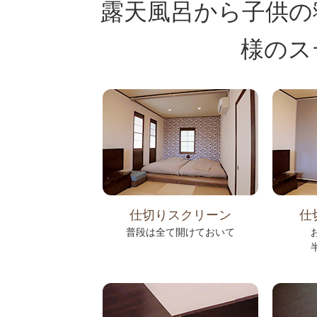
露天風呂から子供の
様のス
仕切りスクリーン
仕
普段は全て開けておいて