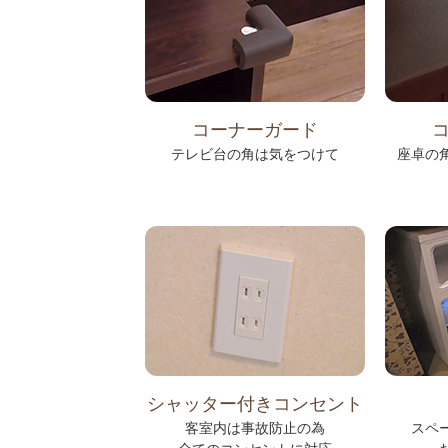
コーナーガード
テレビ台の角は気をつけて
座卓の
シャッター付きコンセント
客室内は事故防止の為
スペ