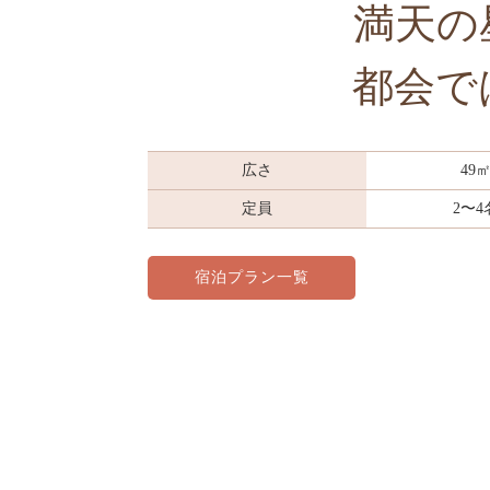
満天の
都会で
広さ
49
定員
2〜4
宿泊プラン一覧