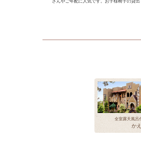
さんやご年配に人気です。お子様椅子の貸出
全室露天風呂
か