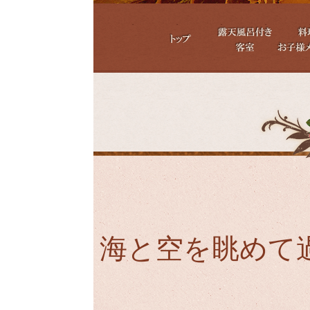
トップページ
露天風呂付き アン
料理
ティーク客室
海と空を眺めて