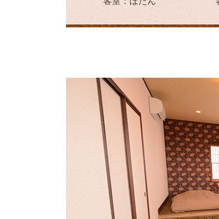
客室：ぼたん