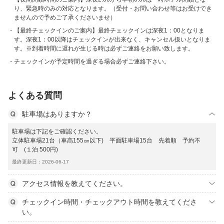
り、緊急時のみの対応となります。（受付・お問い合わせ等はお受けでき
ませんので予めご了承くださいませ）
【最終チェックインのご案内】最終チェックインは深夜1：00となりま
す。深夜1：00以降はチェックインが出来なく、キャンセル扱いとなりま
す。※到着時間に遅れが生じる時は必ずご連絡をお願い致します。
チェックインが予定時間を過ぎる場合必ずご連絡下さい。
よくある質問
駐車場はありますか？
駐車場は下記をご確認ください。
立体駐車場21台（車高155㎝以下) 平面駐車場15台 先着順 予約不
可 (１泊 500円)
最終更新日：2026-06-17
アクセス情報を教えてください。
チェックイン時間・チェックアウト時間を教えてくださ
い。