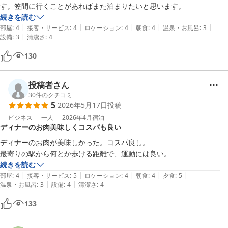
す。笠間に行くことがあればまた泊まりたいと思います。
続きを読む
|
|
|
|
|
部屋
:
4
接客・サービス
:
4
ロケーション
:
4
朝食
:
4
温泉・お風呂
:
3
|
設備
:
3
清潔さ
:
4
130
投稿者さん
30
件のクチコミ
5
2026年5月17日
投稿
ビジネス
一人
2026年4月
宿泊
ディナーのお肉美味しくコスパも良い
ディナーのお肉が美味しかった。コスパ良し。

最寄りの駅から何とか歩ける距離で、運動には良い。
続きを読む
|
|
|
|
|
部屋
:
4
接客・サービス
:
5
ロケーション
:
4
朝食
:
4
夕食
:
5
|
|
温泉・お風呂
:
3
設備
:
4
清潔さ
:
4
133