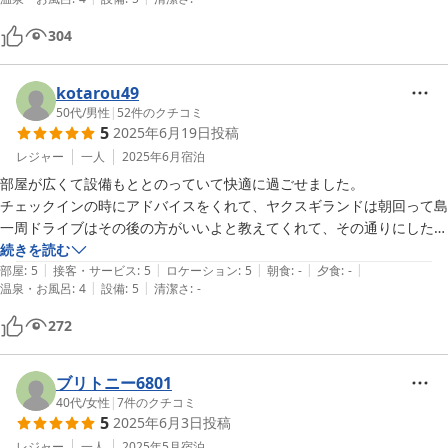
304
kotarou49
50代
/
男性
|
52
件のクチコミ
5
2025年6月19日
投稿
レジャー
一人
2025年6月
宿泊
部屋が広くて設備もととのっていて快適に過ごせました。

チェックインの時にアドバイスをくれて、ヤクスギランドは朝回って島
一周ドライブはその後の方がいいよと教えてくれて、その通りにしたら
とても良かったです。

続きを読む
|
|
|
|
|
ありがとうございました。
部屋
:
5
接客・サービス
:
5
ロケーション
:
5
朝食
:
-
夕食
:
-
|
|
温泉・お風呂
:
4
設備
:
5
清潔さ
:
-
272
ブリトニー6801
40代
/
女性
|
7
件のクチコミ
5
2025年6月3日
投稿
レジャー
一人
2025年5月
宿泊