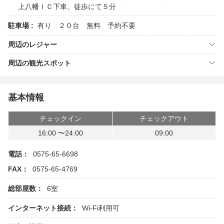
上八幡ＩＣ下車、徒歩にて５分
駐車場 :
有り ２０台 無料 予約不要
周辺のレジャー
周辺の観光スポット
基本情報
チェックイン
チェックアウト
16:00 〜24:00
09:00
電話：
0575-65-6698
FAX：
0575-65-4769
総部屋数：
6室
インターネット接続：
Wi-Fi利用可