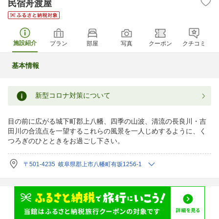
民宿舟渡屋
施設紹介
プラン
部屋
写真
クーポン
クチコミ
基本情報
新型コロナ対策について
目の前に広がる城下町郡上八幡、四季の山波、清流の長良川・吉
田川の合流点を一望するこれらの風景を一人じめするように、く
つろぎのひとときをお過ごし下さい。
〒501-4235 岐阜県郡上市八幡町有坂1256-1