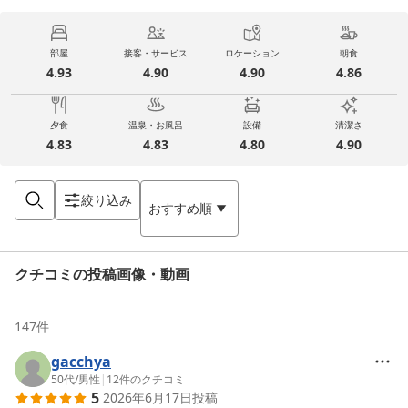
部屋
接客・サービス
ロケーション
朝食
4.93
4.90
4.90
4.86
夕食
温泉・お風呂
設備
清潔さ
4.83
4.83
4.80
4.90
絞り込み
おすすめ順
クチコミの投稿画像・動画
147
件
gacchya
50代
/
男性
|
12
件のクチコミ
5
2026年6月17日
投稿