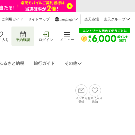
ご利用ガイド
サイトマップ
Language
楽天市場
楽天グループ
に入り
予約確認
ログイン
メニュー
ふるさと納税
旅行ガイド
その他
メルマガ
お気に入り
登録
追加