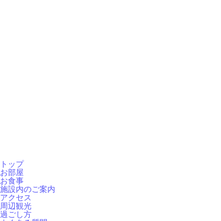
トップ
お部屋
お食事
施設内のご案内
アクセス
周辺観光
過ごし方