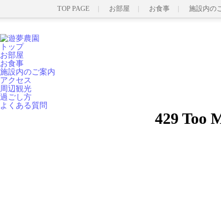
TOP PAGE
お部屋
お食事
施設内の
トップ
お部屋
お食事
施設内のご案内
アクセス
周辺観光
過ごし方
よくある質問