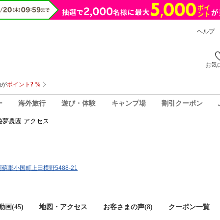
ヘルプ
お気
ー
海外旅行
遊び・体験
キャンプ場
割引クーポン
遊夢農園 アクセス
県阿蘇郡小国町上田横野5488-21
画(45)
地図・アクセス
お客さまの声(
8
)
クーポン一覧