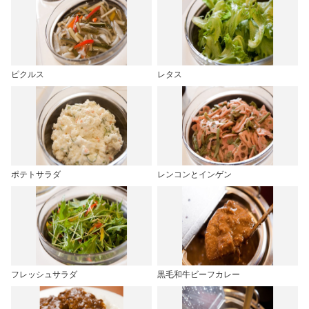
ピクルス
レタス
ポテトサラダ
レンコンとインゲン
フレッシュサラダ
黒毛和牛ビーフカレー