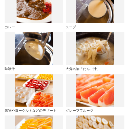
カレー
スープ
味噌汁
大分名物「だんご汁」
果物やヨーグルトなどのデザート
グレープフルーツ