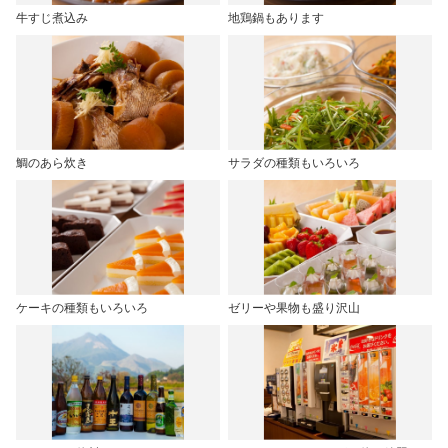
牛すじ煮込み
地鶏鍋もあります
鯛のあら炊き
サラダの種類もいろいろ
ケーキの種類もいろいろ
ゼリーや果物も盛り沢山