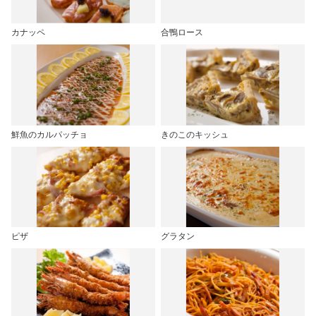
カナッペ
合鴨ロース
鮮魚のカルパッチョ
きのこのキッシュ
ピザ
グラタン