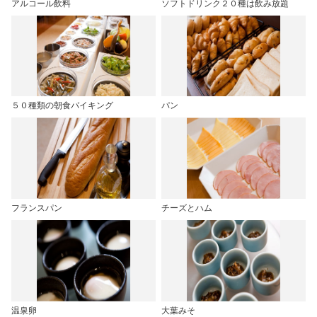
アルコール飲料
ソフトドリンク２０種は飲み放題
５０種類の朝食バイキング
パン
フランスパン
チーズとハム
温泉卵
大葉みそ