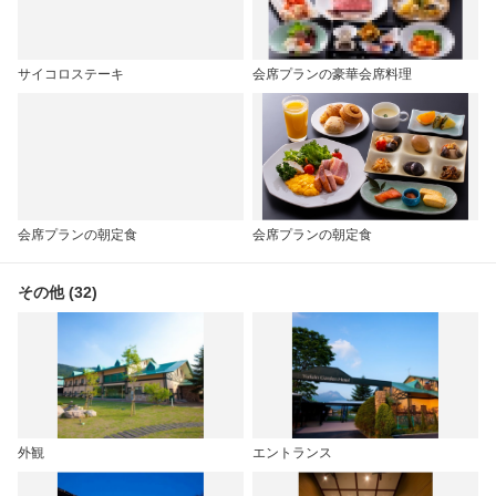
サイコロステーキ
会席プランの豪華会席料理
会席プランの朝定食
会席プランの朝定食
その他 (32)
外観
エントランス