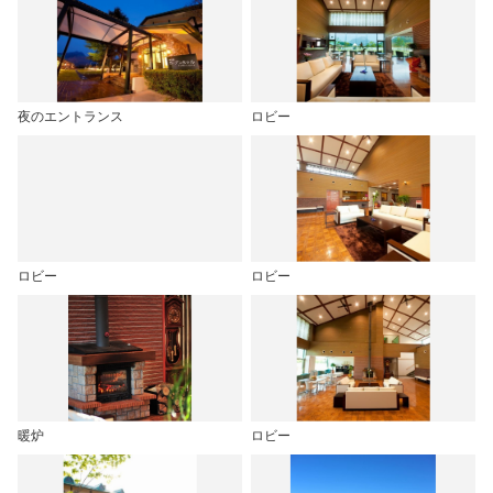
夜のエントランス
ロビー
ロビー
ロビー
暖炉
ロビー