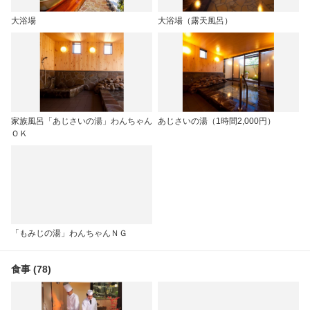
大浴場
大浴場（露天風呂）
家族風呂「あじさいの湯」わんちゃん
あじさいの湯（1時間2,000円）
ＯＫ
「もみじの湯」わんちゃんＮＧ
食事 (78)