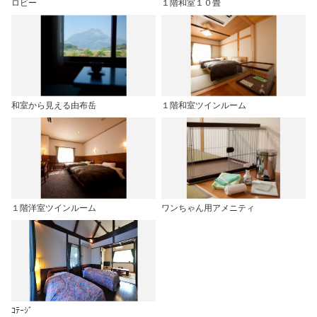
ロビー
１階和室１０畳
和室から見える由布岳
１階和室ツインルーム
１階洋室ツインルーム
ワンちゃん用アメニティ
ｺﾃｰｼﾞ