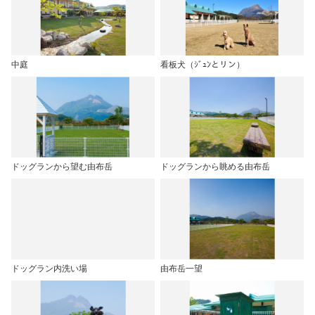
中庭
看板犬（ｼﾞｭﾝとリン）
ドッグランから望む由布岳
ドッグランから眺める由布岳
ドッグラン内洗い場
由布岳一望