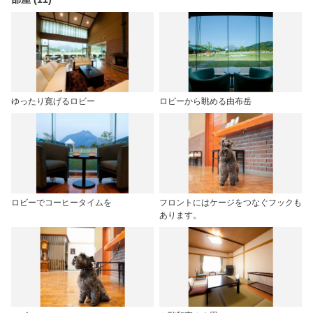
ゆったり寛げるロビー
ロビーから眺める由布岳
ロビーでコーヒータイムを
フロントにはケージをつなぐフックも
あります。