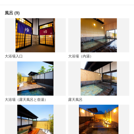
風呂 (9)
大浴場入口
大浴場（内湯）
大浴場（露天風呂と壺湯）
露天風呂