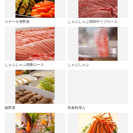
ステーキ用野菜
しゃぶしゃぶ用和牛リブロース
しゃぶしゃぶ用豚ロース
しゃぶしゃぶ
鍋野菜
和食料理人