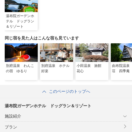
湯布院ガーデンホ
テル ドッグラン
＆リゾート
同じ宿を見た人はこんな宿も見ています
別府温泉 わんこ
別府温泉 ホテル
小田温泉 旅館
由布院温泉
の宿 ゆるり
好楽
花心
荘 四季庵
このページのトップへ
湯布院ガーデンホテル ドッグラン＆リゾート
施設紹介
プラン