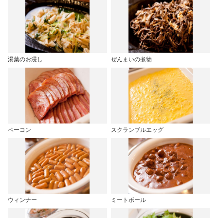
湯葉のお浸し
ぜんまいの煮物
ベーコン
スクランブルエッグ
ウィンナー
ミートボール