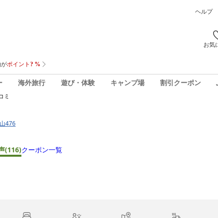
ヘルプ
お気
ー
海外旅行
遊び・体験
キャンプ場
割引クーポン
コミ
山476
声
(116)
クーポン一覧