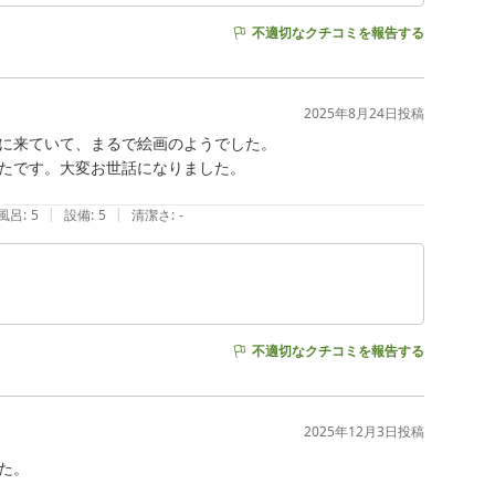
不適切なクチコミを報告する
2025年8月24日
投稿
に来ていて、まるで絵画のようでした。

たです。大変お世話になりました。

|
|
風呂
:
5
設備
:
5
清潔さ
:
-
不適切なクチコミを報告する
2025年12月3日
投稿
。
