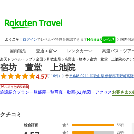
国内宿泊
交通＋宿
レンタカー
高速バス・ツア
楽天トラベルトップ
全国
和歌山県
高野山・橋本
宿坊 萱堂 上池院
のクチ
宿坊 萱堂 上池院
4.57
(
116
件
)
〒
648-0211 和歌山県 伊都郡高野町高野
ふるさと納税対象
施設紹介
プラン一覧
部屋一覧
写真・動画
(62)
地図・アクセス
お客さまの
クチコミ
総合評価
5
56
件
4
29
件