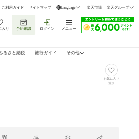
ご利用ガイド
サイトマップ
Language
楽天市場
楽天グループ
に入り
予約確認
ログイン
メニュー
ふるさと納税
旅行ガイド
その他
お気に入り
追加