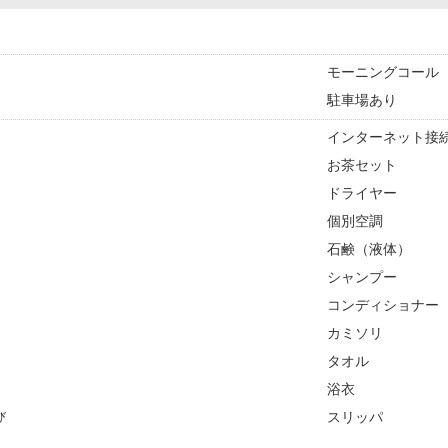
モーニングコール
駐車場あり
インターネット接続
お茶セット
ドライヤー
個別空調
石鹸（液体）
シャンプー
コンディショナー
カミソリ
タオル
浴衣
び
スリッパ