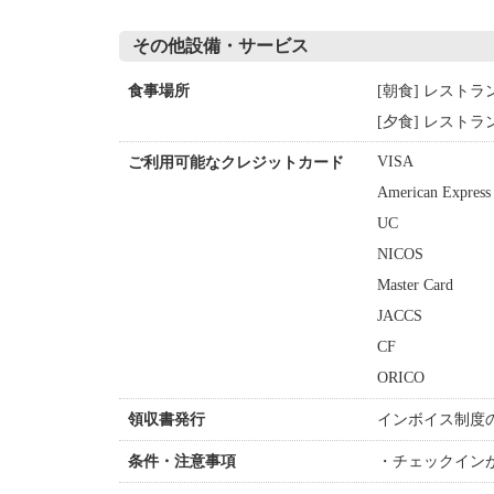
その他設備・サービス
[朝食] レストラ
食事場所
[夕食] レストラ
VISA
ご利用可能なクレジットカード
American Express
UC
NICOS
Master Card
JACCS
CF
ORICO
インボイス制度
領収書発行
チェックイン
条件・注意事項