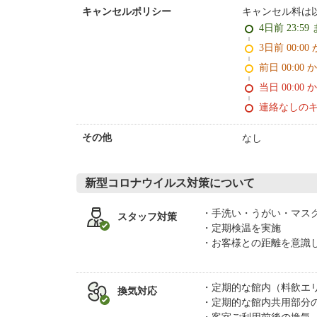
キャンセル料は
キャンセルポリシー
4日前 23:59
3日前 0
前日 00:00 
当日 00:00 
連絡なしの
なし
その他
新型コロナウイルス対策について
手洗い・うがい・マス
スタッフ対策
定期検温を実施
お客様との距離を意識
定期的な館内（料飲エ
換気対応
定期的な館内共用部分