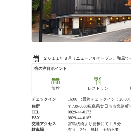
２０１１年８月リニューアルオープン。和風で
宿の注目ポイント
旅館
レストラン
チェックイン
16:00 （最終チェックイン：20:00
住所
〒739-0588広島県廿日市市宮島町4
TEL
0829-44-0173
FAX
0829-44-0183
交通アクセス
宮島桟橋より徒歩にて１５分
駐車場
有り 2台 無料 予約不要