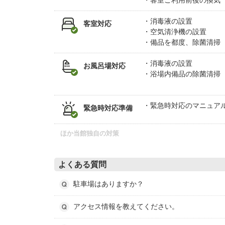
客室ご利用前後の換気
消毒液の設置
客室対応
空気清浄機の設置
備品を都度、除菌清掃
消毒液の設置
お風呂場対応
浴場内備品の除菌清掃
緊急時対応のマニュア
緊急時対応準備
ほか当館独自の対策
よくある質問
駐車場はありますか？
アクセス情報を教えてください。