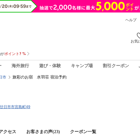
ヘルプ
お気
ー
海外旅行
遊び・体験
キャンプ場
割引クーポン
旅彩のお宿 水羽荘 宿泊予約
日市
島県廿日市市宮島町49
アクセス
お客さまの声(
23
)
クーポン一覧