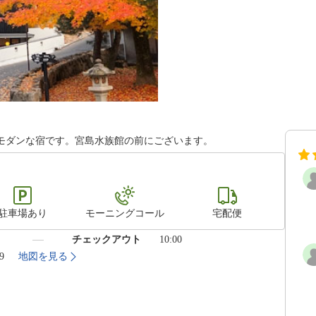
モダンな宿です。宮島水族館の前にございます。
駐車場あり
モーニングコール
宅配便
）
チェックアウト
10:00
9
地図を見る