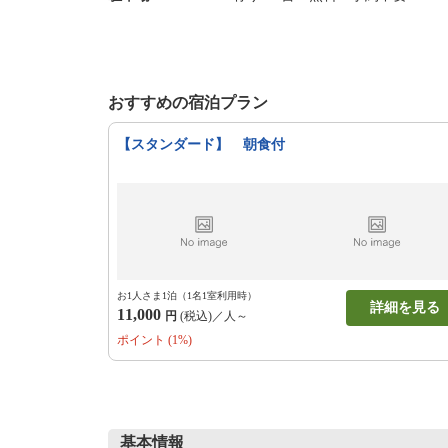
おすすめの宿泊プラン
【スタンダード】 朝食付
お1人さま1泊（1名1室利用時）
詳細を見る
11,000
円
(税込)／人～
ポイント (1%)
基本情報