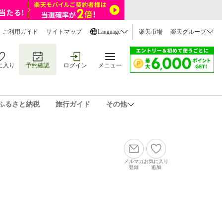
ご利用ガイド
サイトマップ
Language
楽天市場
楽天グループ
に入り
予約確認
ログイン
メニュー
ふるさと納税
旅行ガイド
その他
メルマガ
お気に入り
登録
追加