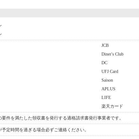
ン
ン
JCB
Diner's Club
DC
UFJ Card
Saison
APLUS
LIFE
楽天カード
の要件を満たした領収書を発行する適格請求書発行事業者です。
が予定時間を過ぎる場合必ずご連絡ください。