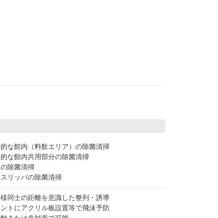
期的な館内（料飲エリア）の除菌清掃
期的な館内共用部分の除菌清掃
室の除菌清掃
室スリッパの除菌清掃
客様同士の距離を意識した整列・誘導
ロントにアクリル板設置等で飛沫予防