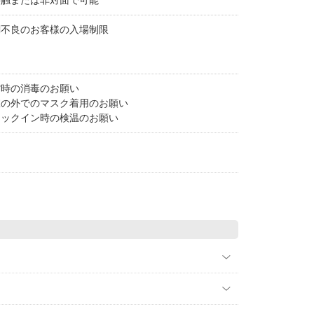
接触または非対面で可能
調不良のお客様の入場制限
館時の消毒のお願い
室の外でのマスク着用のお願い
ェックイン時の検温のお願い