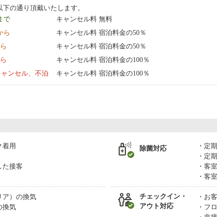
以下の通り頂戴いたします。
 まで
キャンセル料 無料
0:00 から
キャンセル料 宿泊料金の50％
から
キャンセル料 宿泊料金の50％
から
キャンセル料 宿泊料金の100％
キャンセル、不泊
キャンセル料 宿泊料金の100％
ク着用
定
除菌対応
定
した接客
客
客
チェックイン・
リア）の換気
お
アウト対応
の換気
フ