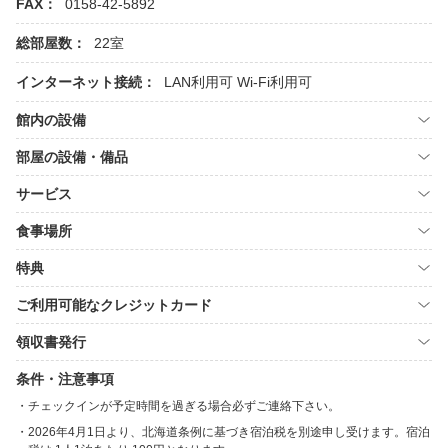
FAX：
0158-42-5892
総部屋数：
22室
インターネット接続：
LAN利用可
Wi-Fi利用可
館内の設備
部屋の設備・備品
サービス
食事場所
特典
ご利用可能なクレジットカード
領収書発行
条件・注意事項
チェックインが予定時間を過ぎる場合必ずご連絡下さい。
2026年4月1日より、北海道条例に基づき宿泊税を別途申し受けます。宿泊