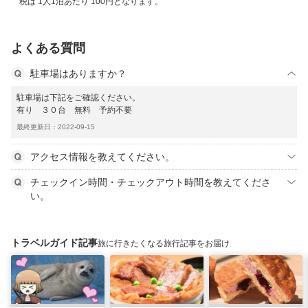
税は 1人1泊あたり 100円となります。
よくある質問
駐車場はありますか？
駐車場は下記をご確認ください。
有り ３０台 無料 予約不要
最終更新日：2022-09-15
アクセス情報を教えてください。
チェックイン時間・チェックアウト時間を教えてくださ
い。
トラベルガイド記事
旅に行きたくなる旅行記事をお届け