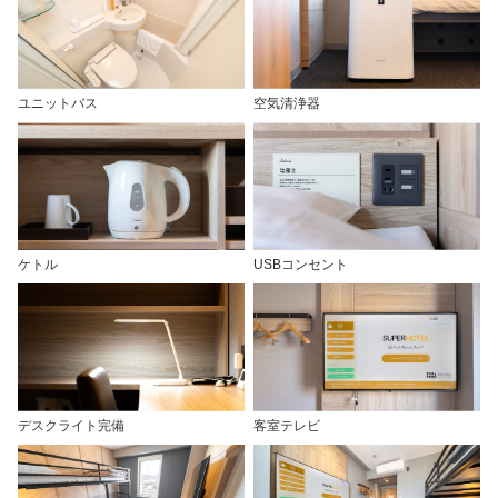
ユニットバス
空気清浄器
ケトル
USBコンセント
デスクライト完備
客室テレビ