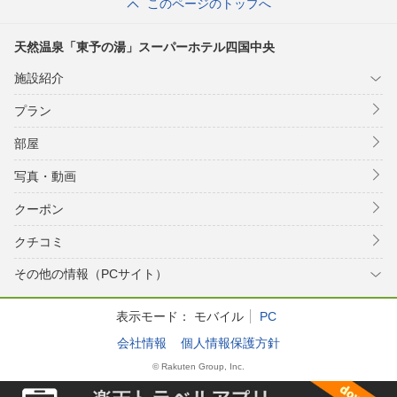
このページのトップへ
天然温泉「東予の湯」スーパーホテル四国中央
施設紹介
プラン
部屋
写真・動画
クーポン
クチコミ
その他の情報（PCサイト）
表示モード：
モバイル
PC
会社情報
個人情報保護方針
© Rakuten Group, Inc.