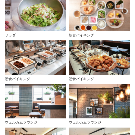
サラダ
朝食バイキング
朝食バイキング
朝食バイキング
ウェルカムラウンジ
ウェルカムラウンジ