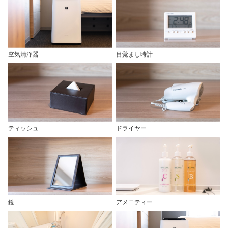
空気清浄器
目覚まし時計
ティッシュ
ドライヤー
鏡
アメニティー