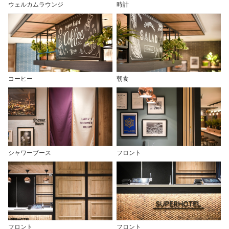
ウェルカムラウンジ
時計
コーヒー
朝食
シャワーブース
フロント
フロント
フロント