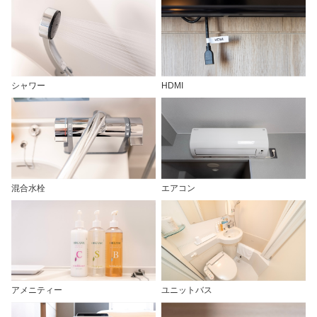
シャワー
HDMI
混合水栓
エアコン
アメニティー
ユニットバス