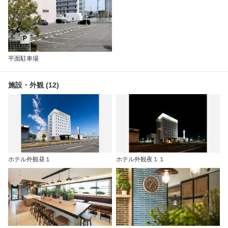
平面駐車場
施設・外観 (12)
ホテル外観昼１
ホテル外観夜１１