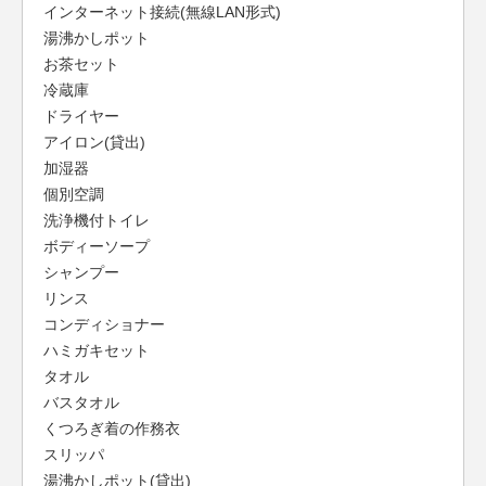
インターネット接続(無線LAN形式)
湯沸かしポット
お茶セット
冷蔵庫
ドライヤー
アイロン(貸出)
加湿器
個別空調
洗浄機付トイレ
ボディーソープ
シャンプー
リンス
コンディショナー
ハミガキセット
タオル
バスタオル
くつろぎ着の作務衣
スリッパ
湯沸かしポット(貸出)