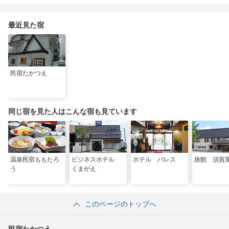
の夏祭り
会津エリアのおすすめ
スポットも
最近見た宿
民宿たかつえ
同じ宿を見た人はこんな宿も見ています
温泉民宿ももたろ
ビジネスホテル
ホテル パレス
旅館 須賀
う
くまがえ
このページのトップへ