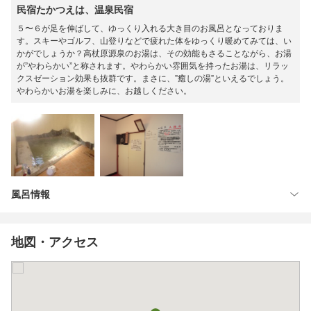
民宿たかつえは、温泉民宿
５〜６が足を伸ばして、ゆっくり入れる大き目のお風呂となっておりま
す。スキーやゴルフ、山登りなどで疲れた体をゆっくり暖めてみては、い
かがでしょうか？高杖原源泉のお湯は、その効能もさることながら、お湯
が”やわらかい”と称されます。やわらかい雰囲気を持ったお湯は、リラッ
クスゼーション効果も抜群です。まさに、”癒しの湯”といえるでしょう。
やわらかいお湯を楽しみに、お越しください。
風呂情報
地図・アクセス