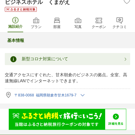
ビジネスホテル くまがえ
施設紹介
プラン
部屋
写真
クーポン
クチコミ
基本情報
新型コロナ対策について
交通アクセスにすぐれた、甘木朝倉のビジネスの拠点。全室、高
速無線LANでインターネットできます。
〒838-0068 福岡県朝倉市甘木1679-7