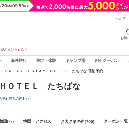
ヘルプ
お気
ー
海外旅行
遊び・体験
キャンプ場
割引クーポン
ＰＲＩＶＡＴＥＳＴＡＹ ＨＯＴＥＬ たちばな 宿泊予約
ＨＯＴＥＬ たちばな
梨県甲府市丸の内1-7-4
画(77)
地図・アクセス
705
クーポン一覧
お客さまの声(
)