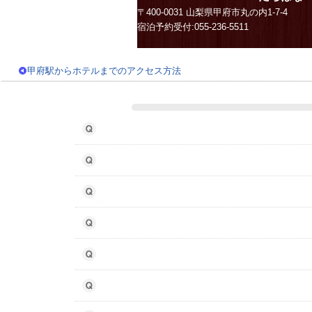
〒400-0031 山梨県甲府市丸の内1-7-4
宿泊予約受付:055-236-5511
甲府駅からホテルまでのアクセス方法