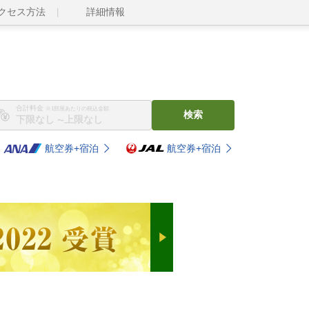
クセス方法
詳細情報
合計料金
※1部屋あたりの税込金額
検索
〜
航空券+宿泊
航空券+宿泊