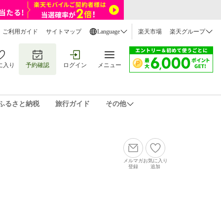
ご利用ガイド
サイトマップ
Language
楽天市場
楽天グループ
に入り
予約確認
ログイン
メニュー
ふるさと納税
旅行ガイド
その他
メルマガ
お気に入り
登録
追加