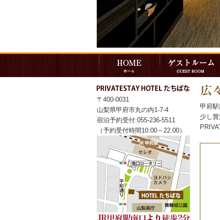
〒400-0031
甲府駅
山梨県甲府市丸の内1-7-4
少し贅
宿泊予約受付:055-236-5511
PRI
（予約受付時間10:00～22:00）