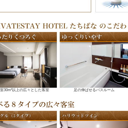
室30m²以上の広々とした客室
足の伸ばせるバスルーム