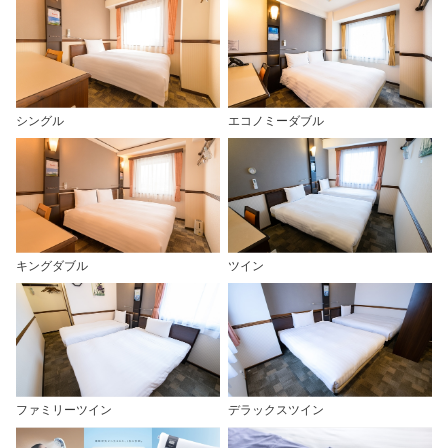
シングル
エコノミーダブル
キングダブル
ツイン
ファミリーツイン
デラックスツイン