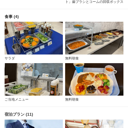
ト」歯ブラシとコームの回収ボックス
食事 (4)
サラダ
無料朝食
ご当地メニュー
無料朝食
宿泊プラン (11)