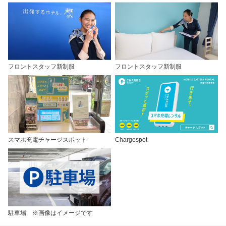
フロントスタッフ新制服
フロントスタッフ新制服
スマホ充電チャージスポット
Chargespot
駐車場 ※画像はイメージです