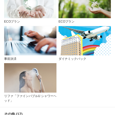
ECOプラン
ECOプラン
事前決済
ダイナミックパック
リファ「ファインバブルU シャワーヘ
ッド」
その他 (17)