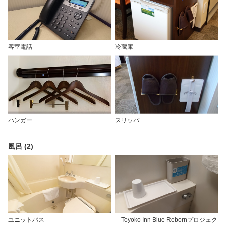
客室電話
冷蔵庫
ハンガー
スリッパ
風呂 (2)
ユニットバス
「Toyoko Inn Blue Rebornプロジェク