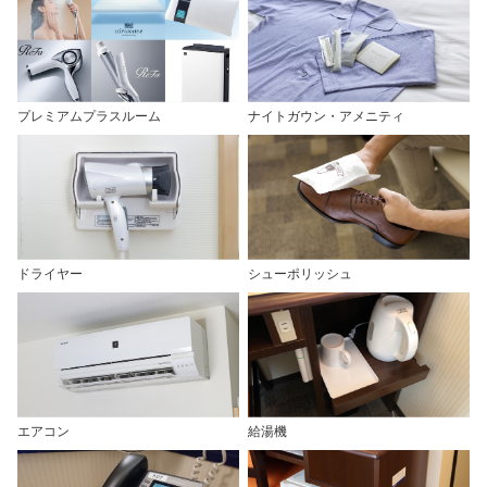
プレミアムプラスルーム
ナイトガウン・アメニティ
ドライヤー
シューポリッシュ
エアコン
給湯機