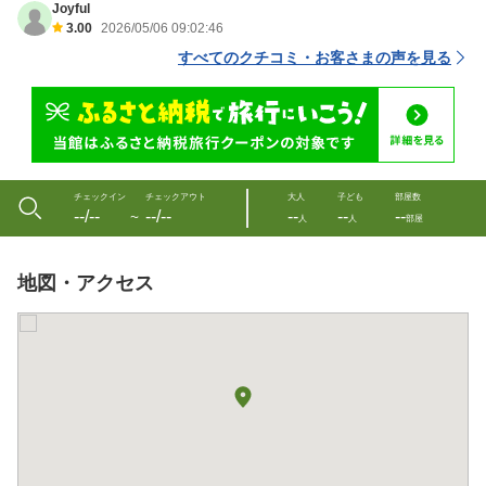
Joyful
3.00
2026/05/06 09:02:46
すべてのクチコミ・お客さまの声を見る
チェックイン
チェックアウト
大人
子ども
部屋数
--/--
--/--
--
--
--
〜
人
人
部屋
地図・アクセス