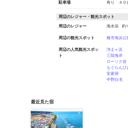
駐車場
有り ４０
周辺のレジャー・観光スポット
周辺のレジャー
海水浴 釣
周辺の観光スポット
種市海浜公
周辺の人気観光スポッ
浄土ヶ浜
ト
三陸海岸
ローソク岩
もぐらんぴ
安家洞
中野白滝
最近見た宿