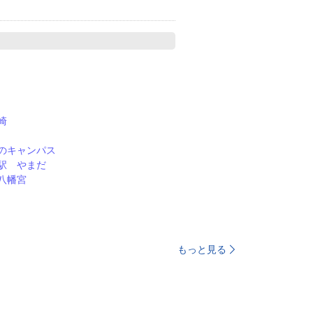
崎
のキャンパス
駅 やまだ
八幡宮
もっと見る