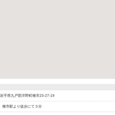
14岩手県九戸郡洋野町種市23-27-19
 種市駅より徒歩にて３分