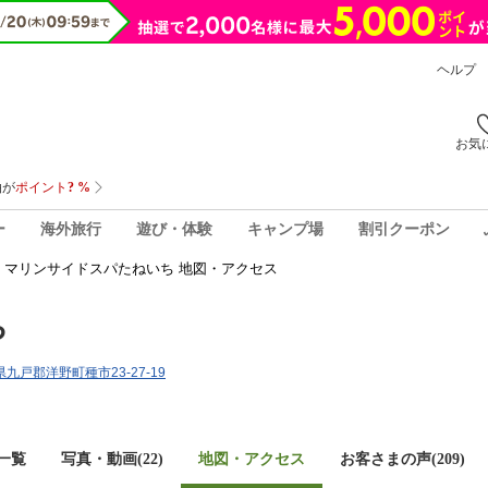
ヘルプ
お気
ー
海外旅行
遊び・体験
キャンプ場
割引クーポン
マリンサイドスパたねいち 地図・アクセス
ち
手県九戸郡洋野町種市23-27-19
一覧
写真・動画(22)
地図・アクセス
お客さまの声(
209
)