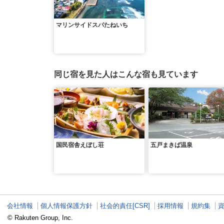
マリンサイドスパたねいち
同じ宿を見た人はこんな宿も見ています
国民宿舎えぼし荘
五戸まきば温泉
会社情報
個人情報保護方針
社会的責任[CSR]
採用情報
規約集
© Rakuten Group, Inc.