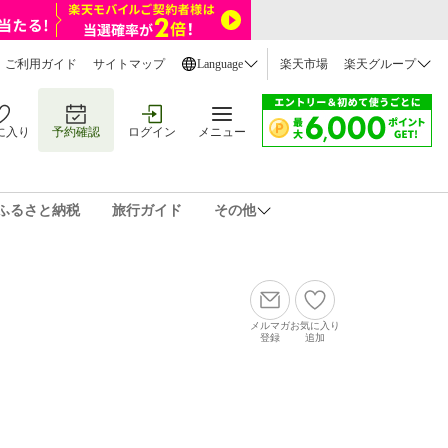
ご利用ガイド
サイトマップ
Language
楽天市場
楽天グループ
に入り
予約確認
ログイン
メニュー
ふるさと納税
旅行ガイド
その他
メルマガ
お気に入り
登録
追加