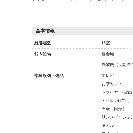
基本情報
18室
総部屋数
宴会場
館内設備
洗濯機（長期滞
テレビ
部屋設備・備品
お茶セット
ドライヤー(貸出
アイロン(貸出)
石鹸（固形）
リンスインシャ
タオル