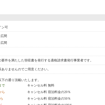
イン可
広間
広間
の要件を満たした領収書を発行する適格請求書発行事業者です。
等ありませんのでご用意ください。
以下の通り頂戴いたします。
 まで
キャンセル料 無料
0:00 から
キャンセル料 宿泊料金の20％
から
キャンセル料 宿泊料金の50％