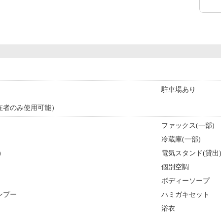
駐車場あり
在者のみ使用可能）
ファックス(一部)
冷蔵庫(一部)
)
電気スタンド(貸出
個別空調
ボディーソープ
ンプー
ハミガキセット
浴衣