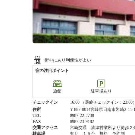
街中にあり利便性がよい
宿の注目ポイント
旅館
駐車場あり
チェックイン
16:00 （最終チェックイン：23:00
住所
〒887-0014宮崎県日南市岩崎2-11-
TEL
0987-22-2738
FAX
0987-23-9182
交通アクセス
宮崎交通 油津営業所より徒歩２
駐車場
有り １５台 無料 予約制