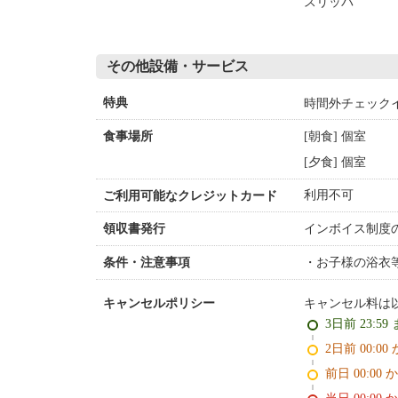
スリッパ
その他設備・サービス
時間外チェック
特典
[朝食] 個室
食事場所
[夕食] 個室
利用不可
ご利用可能なクレジットカード
インボイス制度
領収書発行
お子様の浴衣
条件・注意事項
キャンセル料は
キャンセルポリシー
3日前 23:59
2日前 0
前日 00:00 