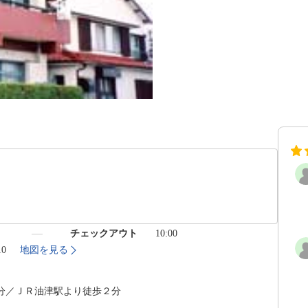
）
チェックアウト
10:00
10
地図を見る
分／ＪＲ油津駅より徒歩２分