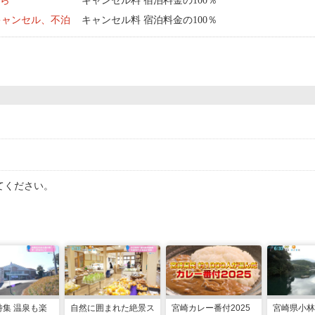
から
キャンセル料 宿泊料金の100％
キャンセル、不泊
キャンセル料 宿泊料金の100％
てください。
特集 温泉も楽
自然に囲まれた絶景ス
宮崎カレー番付2025
宮崎県小林