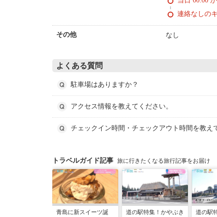
当日 00:00 
連絡なしの
なし
その他
よくある質問
駐車場はありますか？
アクセス情報を教えてください。
チェックイン時間・チェックアウト時間を教え
トラベルガイド記事
旅に行きたくなる旅行記事をお届け
青島に新スイーツ誕
道の駅特集！かやぶき
道の駅