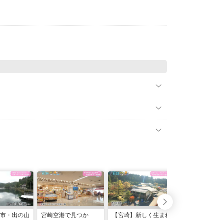
市・出の山
宮崎空港で見つか
【宮崎】新しく生まれ
日南・油津港