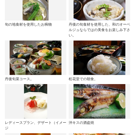
旬の地食材を使用したお椀物
丹後の旬食材を使用した、和のオーベ
ルジュならではの美食をお楽しみ下さ
い。
丹後旬菜コース。
松花堂での朝食。
レディースプラン、デザート（イメー
沖キスの酒盗焼
ジ