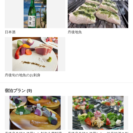
日本酒
丹後地魚
丹後旬の地魚のお刺身
宿泊プラン (9)