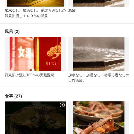
加水なし・加温なし。循環ろ過なしの
源泉
源泉掛流し１００％の温泉
風呂 (2)
源泉掛け流し100％の天然温泉
加水なし・加温なし・循環ろ過なしの
天然温泉。
食事 (27)