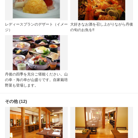
レディースプランのデザート（イメー
大好きなお酒を召し上がりながら丹後
ジ）
の旬のお魚を!!
丹後の四季を充分ご堪能ください。山
の幸・海の幸が山盛りです。自家栽培
野菜も登場します。
その他 (12)