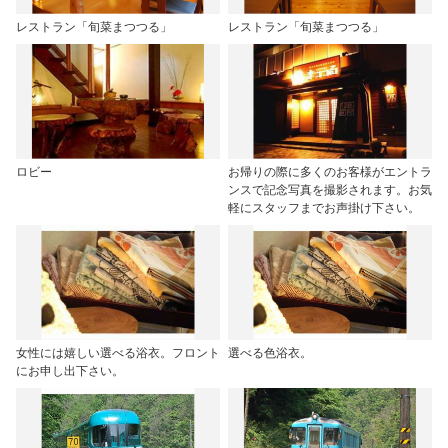
レストラン「旬菜まつつる」
レストラン「旬菜まつつる」
ロビー
お帰りの際に多くのお客様がエントラ
ンスで記念写真を撮影されます。お気
軽にスタッフまでお声掛け下さい。
女性には嬉しい選べる浴衣。フロント
選べる色浴衣。
にお申し出下さい。