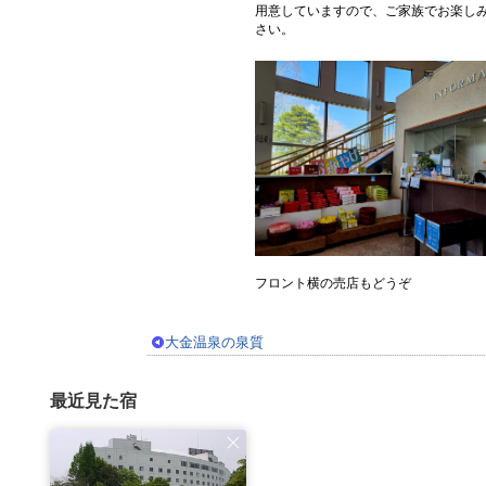
用意していますので、ご家族でお楽し
さい。
フロント横の売店もどうぞ
大金温泉の泉質
最近見た宿