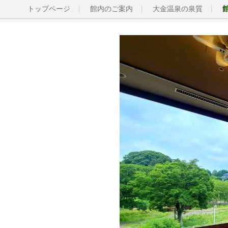
トップページ
館内のご案内
大金温泉の泉質