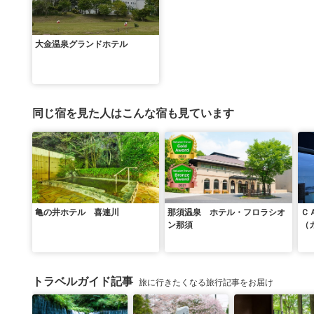
大金温泉グランドホテル
同じ宿を見た人はこんな宿も見ています
亀の井ホテル 喜連川
那須温泉 ホテル・フロラシオ
Ｃ
ン那須
（
トラベルガイド記事
旅に行きたくなる旅行記事をお届け