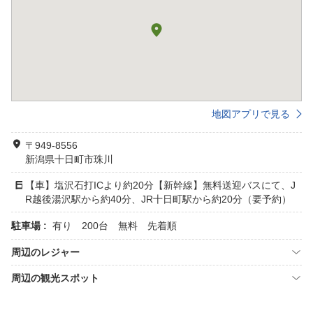
地図アプリで見る
〒949-8556
新潟県十日町市珠川
【車】塩沢石打ICより約20分【新幹線】無料送迎バスにて、J
R越後湯沢駅から約40分、JR十日町駅から約20分（要予約）
駐車場 :
有り 200台 無料 先着順
周辺のレジャー
周辺の観光スポット