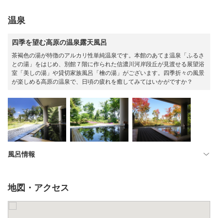
温泉
四季を望む高原の温泉露天風呂
茶褐色の湯が特徴のアルカリ性単純温泉です。本館のあてま温泉「ふるさ
との湯」をはじめ、別館７階に作られた信濃川河岸段丘が見渡せる展望浴
室「美しの湯」や貸切家族風呂「檜の湯」がございます。四季折々の風景
が楽しめる高原の温泉で、日頃の疲れを癒してみてはいかがですか？
風呂情報
地図・アクセス