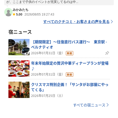
が、ここまで子供のイベントが充実してるのは中...
みかみたち
5.00
2026/08/05 19:27:43
すべてのクチコミ・お客さまの声を見る
宿ニュース
【期間限定】～往復直行バス運行～ 東京駅 -
ベルナティオ
2026年07月31日（金）
年末年始限定の贅沢中華ディナープランが登場
♪
2026年07月31日（金）
クリスマス特別企画！「サンタがお部屋にやっ
てくる」
2026年07月25日（土）
すべての宿ニュース