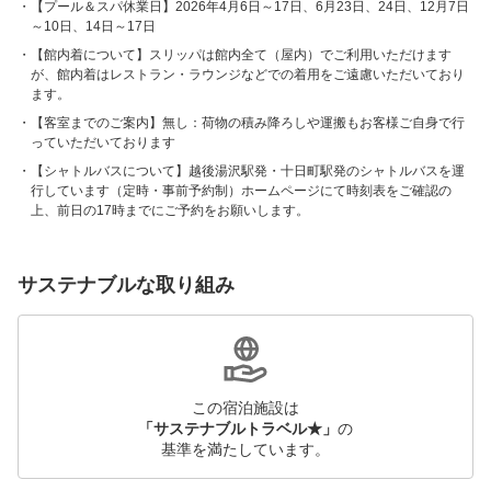
【プール＆スパ休業日】2026年4月6日～17日、6月23日、24日、12月7日
～10日、14日～17日
【館内着について】スリッパは館内全て（屋内）でご利用いただけます
が、館内着はレストラン・ラウンジなどでの着用をご遠慮いただいており
ます。
【客室までのご案内】無し：荷物の積み降ろしや運搬もお客様ご自身で行
っていただいております
【シャトルバスについて】越後湯沢駅発・十日町駅発のシャトルバスを運
行しています（定時・事前予約制）ホームページにて時刻表をご確認の
上、前日の17時までにご予約をお願いします。
サステナブルな取り組み
この宿泊施設は
「サステナブルトラベル★」
の
基準を満たしています。