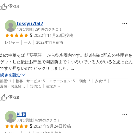
24
tossyu7042
40代
/
男性
|
291
件のクチコミ
5
2022年11月23日
投稿
レジャー
一人
2022年11月
宿泊
幻の中華そば「琴平荘」 から徒歩圏内です。朝8時前に配布の整理券を
ゲットした後はお部屋で開店前までくつろいでいる人がいると思ったん
ですが居ないのでビックリしました。

続きを読む
|
|
|
|
|
評価は両極端ですが私は「グレードアップ★厳選食材！」コースがアタ
部屋
:
1
接客・サービス
:
5
ロケーション
:
5
朝食
:
5
夕食
:
5
|
|
温泉・お風呂
:
5
設備
:
5
清潔さ
:
-
リだと思います。評価３は低すぎます。同等のレベルで４以上は普通で
す。特に家族連れて行きたい宿です。特にチェックインは１５時からで
28
すが、早い時間に用事が終わったので１４時にチェックインしました。
追加料金を取られること無く心地よく受けてくれました。しかしちょっ
と掃除機がまだの部屋だったのが残念でした。普通にチェックインすれ
杜預
ば問題無いと思います。畳も青く布団もお客様用布団で分厚く気持ちよ
30代
/
男性
|
42
件のクチコミ
5
2021年9月24日
投稿
かったです。風呂の写真を撮れば良かったのですが、いわゆる規模に応