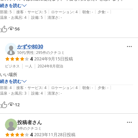
続きを読む
|
|
|
|
|
部屋
:
5
接客・サービス
:
5
ロケーション
:
4
朝食
:
-
夕食
:
-
|
|
温泉・お風呂
:
4
設備
:
5
清潔さ
:
-
56
かずや8030
50代
/
男性
|
295
件のクチコミ
4
2024年9月15日
投稿
ビジネス
一人
2024年8月
宿泊
いい場所
続きを読む
|
|
|
|
|
部屋
:
4
接客・サービス
:
4
ロケーション
:
4
朝食
:
-
夕食
:
-
|
|
温泉・お風呂
:
3
設備
:
4
清潔さ
:
-
12
投稿者さん
3
件のクチコミ
4
2023年11月28日
投稿