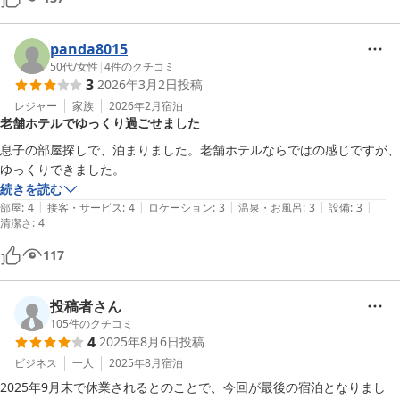
panda8015
50代
/
女性
|
4
件のクチコミ
3
2026年3月2日
投稿
レジャー
家族
2026年2月
宿泊
老舗ホテルでゆっくり過ごせました
息子の部屋探しで、泊まりました。老舗ホテルならではの感じですが、
ゆっくりできました。
続きを読む
|
|
|
|
|
部屋
:
4
接客・サービス
:
4
ロケーション
:
3
温泉・お風呂
:
3
設備
:
3
清潔さ
:
4
117
投稿者さん
105
件のクチコミ
4
2025年8月6日
投稿
ビジネス
一人
2025年8月
宿泊
2025年9月末で休業されるとのことで、今回が最後の宿泊となりまし