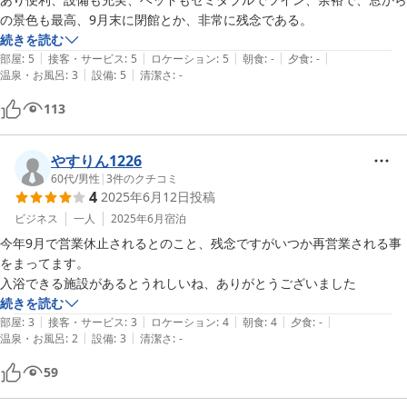
続きを読む
|
|
|
|
|
部屋
:
5
接客・サービス
:
5
ロケーション
:
5
朝食
:
-
夕食
:
-
|
|
温泉・お風呂
:
3
設備
:
5
清潔さ
:
-
113
やすりん1226
60代
/
男性
|
3
件のクチコミ
4
2025年6月12日
投稿
ビジネス
一人
2025年6月
宿泊
今年9月で営業休止されるとのこと、残念ですがいつか再営業される事
をまってます。

入浴できる施設があるとうれしいね、ありがとうございました
続きを読む
|
|
|
|
|
部屋
:
3
接客・サービス
:
3
ロケーション
:
4
朝食
:
4
夕食
:
-
|
|
温泉・お風呂
:
2
設備
:
3
清潔さ
:
-
59