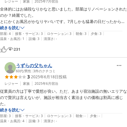
レジャー
家族
2025年7月
宿泊
全体的にはお値段なりかなと思いました。部屋はリノベーションされた
のか？綺麗でした。

とにかくお風呂がかなりヤバいです。7月しかも猛暑の日だったからか
もですが、脱衣所がめちゃくちゃ暑い。熱中症になりそうだったので
続きを読む
|
|
|
|
|
早々に出ました。しかも湯船は入れないぐらい熱い。設置してあるボデ
部屋
:
4
接客・サービス
:
3
ロケーション
:
3
朝食
:
3
夕食
:
3
|
|
温泉・お風呂
:
1
設備
:
3
清潔さ
:
-
ィソープやシャンプーの数が、洗い場の数に対して圧倒的に少ない。な
どなど。
231
うずらの父ちゃん
60代
/
男性
|
3
件のクチコミ
3
2025年6月18日
投稿
レジャー
家族
2025年6月
宿泊
従業員の方は丁寧で愛想が良い。ただ、あまり宿泊施設の無いエリアな
ので贅沢は言えないが、施設が相当古く素泊まりの価格は割高に感じ
た。
続きを読む
|
|
|
|
|
部屋
:
3
接客・サービス
:
3
ロケーション
:
3
朝食
:
-
夕食
:
-
|
|
温泉・お風呂
:
4
設備
:
3
清潔さ
:
-