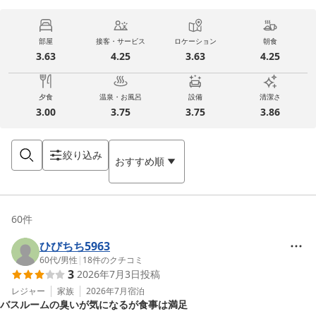
部屋
接客・サービス
ロケーション
朝食
3.63
4.25
3.63
4.25
夕食
温泉・お風呂
設備
清潔さ
3.00
3.75
3.75
3.86
絞り込み
おすすめ順
60
件
ひびちち5963
60代
/
男性
|
18
件のクチコミ
3
2026年7月3日
投稿
レジャー
家族
2026年7月
宿泊
バスルームの臭いが気になるが食事は満足