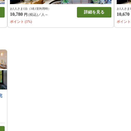
お1人さま1泊（3名1室利用時）
お1人さま
詳細を見る
10,780
10,670
円
(税込)／人～
ポイント (1%)
ポイント 
完