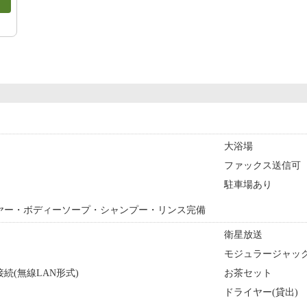
大浴場
ファックス送信可
駐車場あり
ヤー・ボディーソープ・シャンプー・リンス完備
衛星放送
モジュラージャッ
続(無線LAN形式)
お茶セット
ドライヤー(貸出)