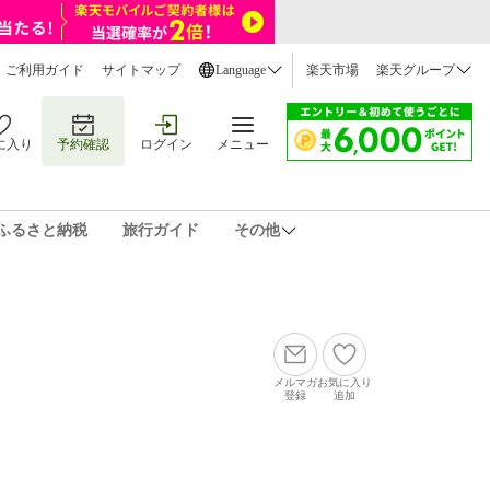
ご利用ガイド
サイトマップ
Language
楽天市場
楽天グループ
に入り
予約確認
ログイン
メニュー
ふるさと納税
旅行ガイド
その他
メルマガ
お気に入り
登録
追加