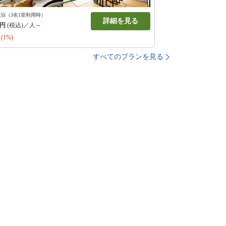
1泊（3名1室利用時）
詳細を見る
円
(税込)／人～
(1%)
すべてのプランを見る