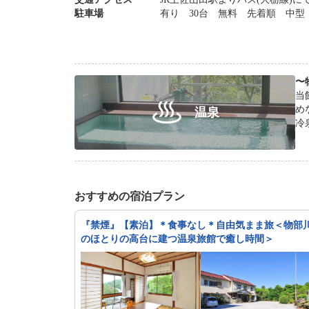
駐車場
有り 30台 無料 先着順 中型
〜
当
めながら
温泉
冷
おすすめの宿泊プラン
『禁煙』【素泊】＊食事なし＊自由気まま旅＜物部
のほとりの高台に建つ温泉旅館で癒し時間＞