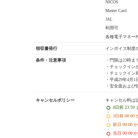
NICOS
Master Card
JAL
利用可
各種電子マネーPay
インボイス制度
領収書発行
門限は23時ま
条件・注意事項
チェックイン
チェックイン
平成29年4月
安全面および
キャンセル料は
キャンセルポリシー
4日前 23:59
3日前 0
前日 00:00 
当日 00:00 