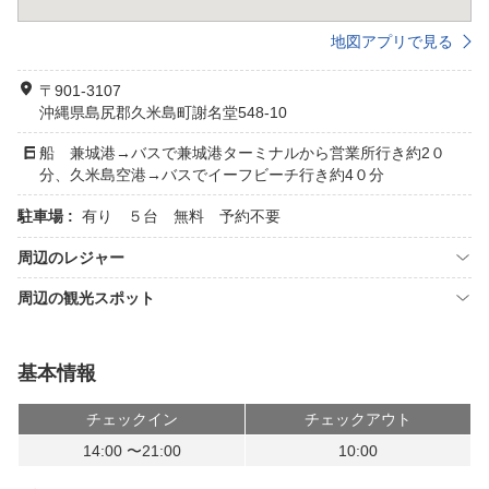
地図アプリで見る
〒901-3107
沖縄県島尻郡久米島町謝名堂548-10
船 兼城港→バスで兼城港ターミナルから営業所行き約2０
分、久米島空港→バスでイーフビーチ行き約4０分
駐車場 :
有り ５台 無料 予約不要
周辺のレジャー
周辺の観光スポット
基本情報
チェックイン
チェックアウト
14:00 〜21:00
10:00