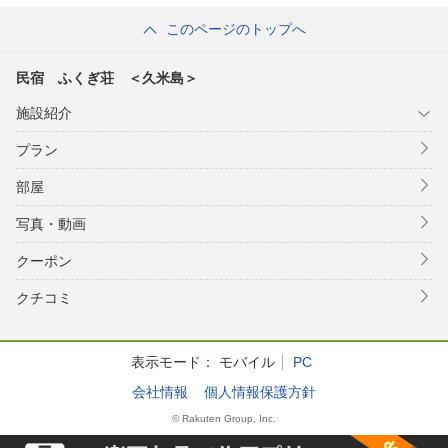
てきた
このページのトップへ
民宿 ふくぎ荘 ＜久米島＞
施設紹介
プラン
部屋
写真・動画
クーポン
クチコミ
表示モード：
モバイル
PC
会社情報
個人情報保護方針
© Rakuten Group, Inc.