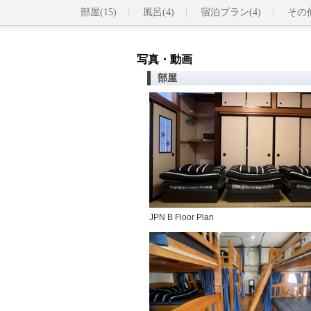
部屋(15)
風呂(4)
宿泊プラン(4)
その他
写真・動画
部屋
JPN B Floor Plan