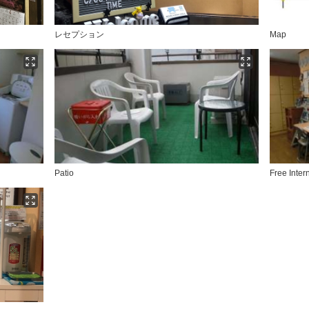
レセプション
Map
Patio
Free Inter