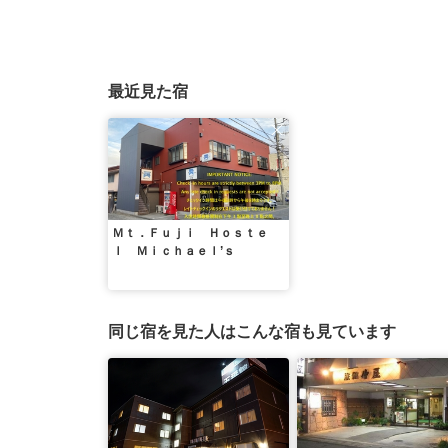
最近見た宿
Ｍｔ．Ｆｕｊｉ Ｈｏｓｔｅ
ｌ Ｍｉｃｈａｅｌ’ｓ
同じ宿を見た人はこんな宿も見ています