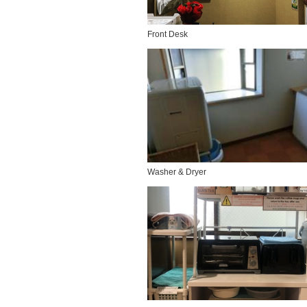
Front Desk
Washer & Dryer