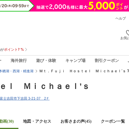
ヘルプ
お気
ー
海外旅行
遊び・体験
キャンプ場
割引クーポン
Ｍｔ．Ｆｕｊｉ Ｈｏｓｔｅｌ Ｍｉｃｈａｅｌ’ｓ 
本栖湖・西湖・精進湖
ｅｌ Ｍｉｃｈａｅｌ’ｓ
県富士吉田市下吉田 3-21-37 2Ｆ
画(30)
地図・アクセス
お客さまの声(
45
)
クーポン一覧