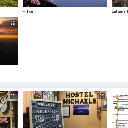
Mt Fuji
Entrance 