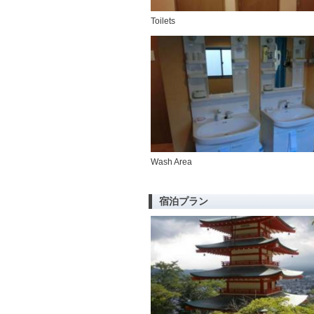
Toilets
Wash Area
宿泊プラン