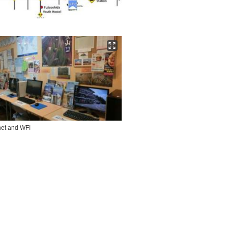
net and WFI