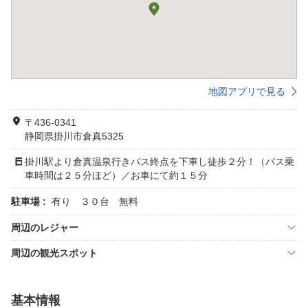
地図アプリで見る
〒436-0341
静岡県掛川市倉真5325
掛川駅より倉真温泉行きバス終点を下車し徒歩２分！（バス乗
車時間は２５分ほど）／お車にて約１５分
駐車場 :
有り ３０台 無料
周辺のレジャー
周辺の観光スポット
基本情報