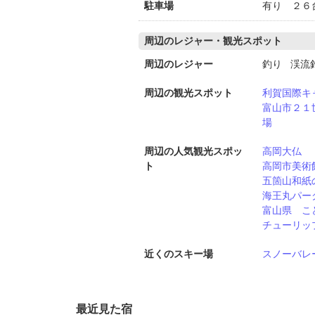
駐車場
有り ２６
周辺のレジャー・観光スポット
周辺のレジャー
釣り 渓流
周辺の観光スポット
利賀国際キ
富山市２１
場
周辺の人気観光スポッ
高岡大仏
ト
高岡市美術
五箇山和紙
海王丸パー
富山県 こ
チューリッ
近くのスキー場
スノーバレ
最近見た宿