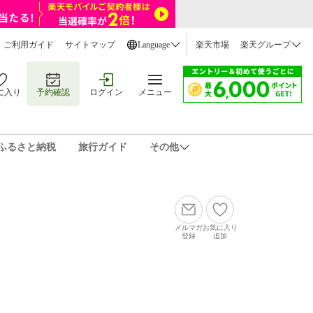
ご利用ガイド
サイトマップ
Language
楽天市場
楽天グループ
に入り
予約確認
ログイン
メニュー
ふるさと納税
旅行ガイド
その他
メルマガ
お気に入り
登録
追加