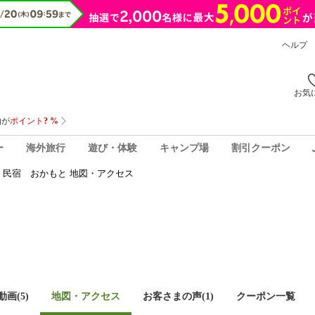
ヘルプ
お気
ー
海外旅行
遊び・体験
キャンプ場
割引クーポン
民宿 おかもと 地図・アクセス
画(5)
地図・アクセス
お客さまの声(
1
)
クーポン一覧