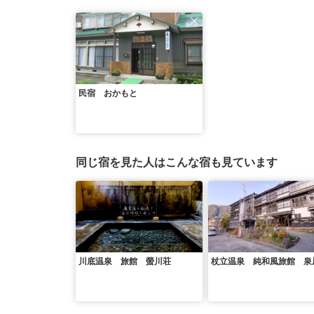
民宿 おかもと
同じ宿を見た人はこんな宿も見ています
川底温泉 旅館 螢川荘
杖立温泉 純和風旅館 泉