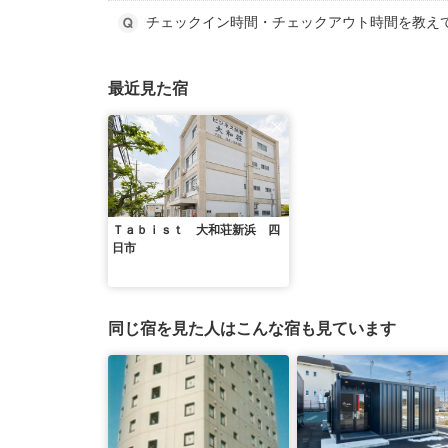
チェックイン時間・チェックアウト時間を教え
最近見た宿
Ｔａｂｉｓｔ 大和荘新浜 四
日市
同じ宿を見た人はこんな宿も見ています