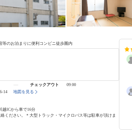
宿等のお泊まりに便利コンビニ徒歩圏内
）
チェックアウト
09:00
-14
地図を見る
越ICから車で16分
連絡ください。＊大型トラック・マイクロバス等は駐車が頂けま