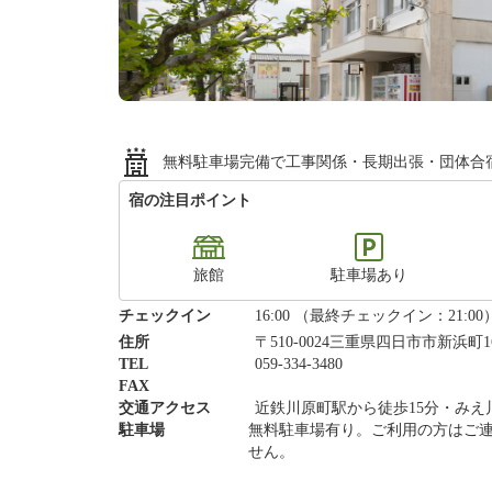
無料駐車場完備で工事関係・長期出張・団体合
宿の注目ポイント
旅館
駐車場あり
チェックイン
16:00 （最終チェックイン：21:00
住所
〒510-0024三重県四日市市新浜町16
TEL
059-334-3480
FAX
交通アクセス
近鉄川原町駅から徒歩15分・みえ川
駐車場
無料駐車場有り。ご利用の方はご
せん。