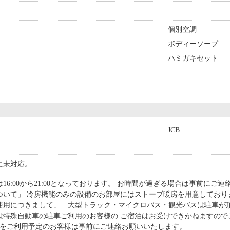
個別空調
ボディーソープ
ハミガキセット
JCB
に未対応。
16:00から21:00となっております。 お時間が過ぎる場合は事前にご
ついて」 冷房機能のみの設備のお部屋にはストーブ暖房を用意しており
使用につきまして」 大型トラック・マイクロバス・観光バスは駐車が
は特殊自動車の駐車ご利用のお客様の ご宿泊はお受けできかねますので
車をご利用予定のお客様は事前にご連絡お願いいたします。