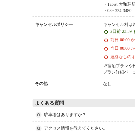
Tabist 大和
059-334-3480
キャンセル料は
キャンセルポリシー
2日前 23:59
前日 00:00 
当日 00:00 
連絡なしの
※宿泊プランや
プラン詳細ペー
なし
その他
よくある質問
駐車場はありますか？
アクセス情報を教えてください。