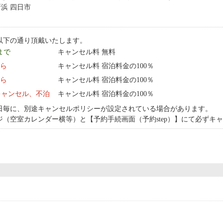
荘新浜 四日市
以下の通り頂戴いたします。
 まで
キャンセル料 無料
から
キャンセル料 宿泊料金の100％
から
キャンセル料 宿泊料金の100％
キャンセル、不泊
キャンセル料 宿泊料金の100％
日毎に、別途キャンセルポリシーが設定されている場合があります。
ジ（空室カレンダー横等）と【予約手続画面（予約step）】にて必ずキ