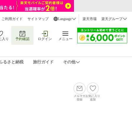
ご利用ガイド
サイトマップ
Language
楽天市場
楽天グループ
に入り
予約確認
ログイン
メニュー
ふるさと納税
旅行ガイド
その他
メルマガ
お気に入り
登録
追加