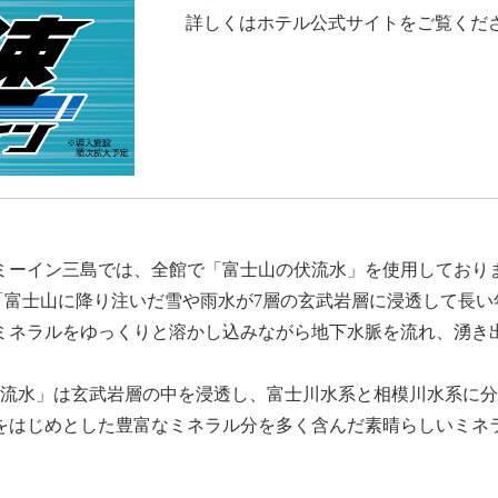
詳しくはホテル公式サイトをご覧くだ
ミーイン三島では、全館で「富士山の伏流水」を使用しており
「富士山に降り注いだ雪や雨水が7層の玄武岩層に浸透して長い
ミネラルをゆっくりと溶かし込みながら地下水脈を流れ、湧き
流水」は玄武岩層の中を浸透し、富士川水系と相模川水系に分
をはじめとした豊富なミネラル分を多く含んだ素晴らしいミネ