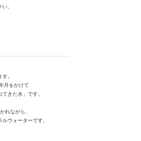
さい。
ます。
年月をかけて
出てきた水」です。
かれながら、
ラルウォーターです。