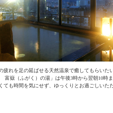
の疲れを足の延ばせる天然温泉で癒してもらいた
 富嶽（ふがく）の湯」は午後3時から翌朝10時
くても時間を気にせず、ゆっくりとお過ごしいた