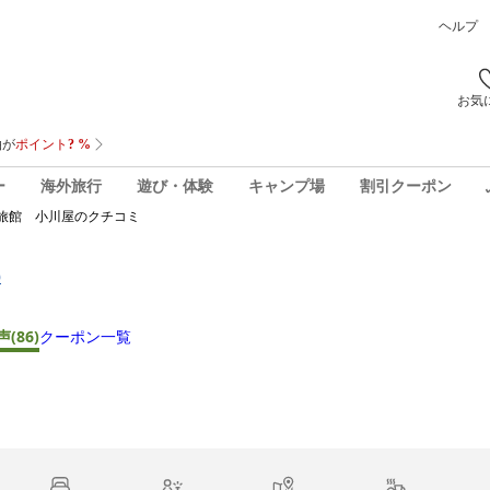
ヘルプ
お気
ー
海外旅行
遊び・体験
キャンプ場
割引クーポン
旅館 小川屋
のクチコミ
0
声
(86)
クーポン一覧