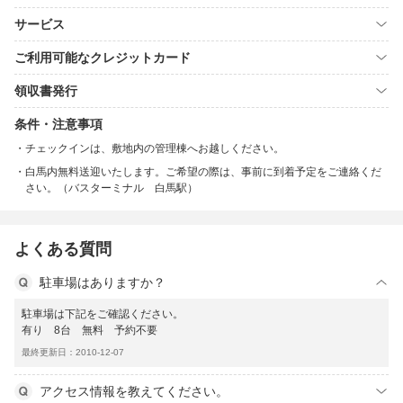
サービス
ご利用可能なクレジットカード
領収書発行
条件・注意事項
チェックインは、敷地内の管理棟へお越しください。
白馬内無料送迎いたします。ご希望の際は、事前に到着予定をご連絡くだ
さい。（バスターミナル 白馬駅）
よくある質問
駐車場はありますか？
駐車場は下記をご確認ください。
有り 8台 無料 予約不要
最終更新日：2010-12-07
アクセス情報を教えてください。