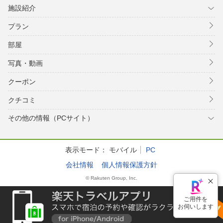
施設紹介
プラン
部屋
写真・動画
クーポン
クチコミ
その他の情報（PCサイト）
表示モード：
モバイル
PC
会社情報
個人情報保護方針
© Rakuten Group, Inc.
ご用件を
お伺いします