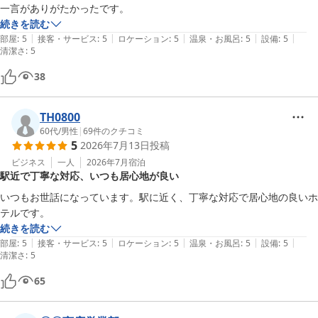
一言がありがたかったです。
続きを読む
|
|
|
|
|
部屋
:
5
接客・サービス
:
5
ロケーション
:
5
温泉・お風呂
:
5
設備
:
5
清潔さ
:
5
38
TH0800
60代
/
男性
|
69
件のクチコミ
5
2026年7月13日
投稿
ビジネス
一人
2026年7月
宿泊
駅近で丁寧な対応、いつも居心地が良い
いつもお世話になっています。駅に近く、丁寧な対応で居心地の良いホ
テルです。
続きを読む
|
|
|
|
|
部屋
:
5
接客・サービス
:
5
ロケーション
:
5
温泉・お風呂
:
5
設備
:
5
清潔さ
:
5
65