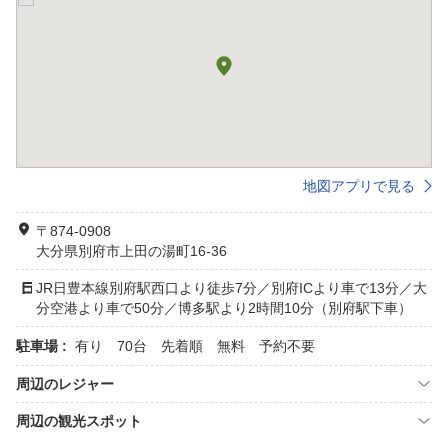
地図アプリで見る
〒874-0908
大分県別府市上田の湯町16-36
JR日豊本線別府駅西口より徒歩7分／別府ICより車で13分／大
分空港より車で50分／博多駅より2時間10分（別府駅下車）
駐車場 :
有り 70台 先着順 無料 予約不要
周辺のレジャー
周辺の観光スポット