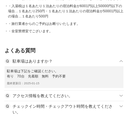
・入湯税は１名あたり１泊あたりの宿泊料金が6001円以上50000円以下の
場合…１名あたり250円・１名あたり１泊あたりの宿泊料金が50001円以上
の場合…１名あたり500円
・旅行業者からのご予約はお断りいたします。
・全室禁煙室でございます。
よくある質問
駐車場はありますか？
駐車場は下記をご確認ください。
有り 70台 先着順 無料 予約不要
最終更新日：2025-01-15
アクセス情報を教えてください。
チェックイン時間・チェックアウト時間を教えてくださ
い。