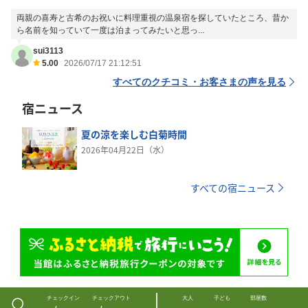
両親の喜寿と古希のお祝いに料理重視の温泉宿を探していたところ、昔か
ら名前を知っていて一度は泊まってみたいと思っ...
sui3113
5.00
2026/07/17 21:12:51
すべてのクチコミ・お客さまの声を見る
宿ニュース
夏の涼を楽しむ白菊時間
2026年04月22日（水）
すべての宿ニュース
チェックイン
チェックアウト
大人
子ども
部屋数