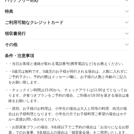
バリアフリー対応
特典
ご利用可能なクレジットカード
領収書発行
その他
条件・注意事項
・当日お客様と連絡が取れる電話番号(携帯電話など)をお教えください。
・0歳児は無料です。0歳児のお子様が同行される場合は、人数に入れずに
ご予約下さい。予約の際はメッセージ欄に、お子様の人数と年齢のご記入
をお願い致します。
・チェックイン時間は15:00から、チェックアウトは11:00までとなってお
ります。夕食つきプランをご予約の場合、ご到着が18:00を過ぎる場合は連
絡をお願いします。
・原則、お子様のお料理は、小学生の場合は大人と同等の料理、幼児の場
合はお子様料理となります。小学生の方でお子様料理ご希望の場合はホテ
ルへ直接お問い合わせください。
・お部屋食プランの場合、8名様以下でご予約の場合は「お泊りになるお部
屋」でのお食事、9名様以上の場合は「個室宴会場」をご用意いたします。