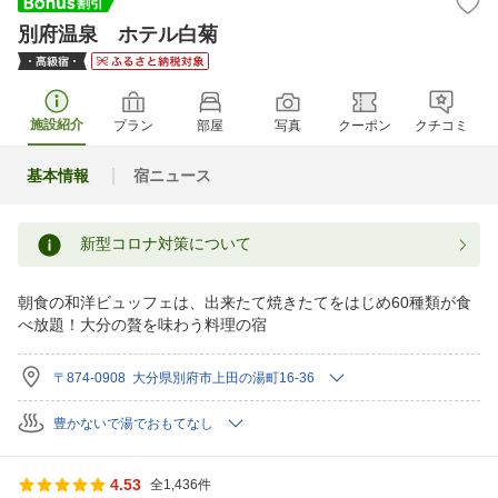
別府温泉 ホテル白菊
施設紹介
プラン
部屋
写真
クーポン
クチコミ
基本情報
宿ニュース
新型コロナ対策について
朝食の和洋ビュッフェは、出来たて焼きたてをはじめ60種類が食
べ放題！大分の贅を味わう料理の宿
〒874-0908 大分県別府市上田の湯町16-36
豊かないで湯でおもてなし
4.53
全1,436件