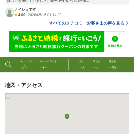
除も行き届いていました。観光後寝るだけの利用...
ナイショです
4.00
2026/05/16 01:14:29
すべてのクチコミ・お客さまの声を見る
チェックイン
チェックアウト
大人
子ども
部屋数
--/--
--/--
--
--
--
〜
人
人
部屋
地図・アクセス