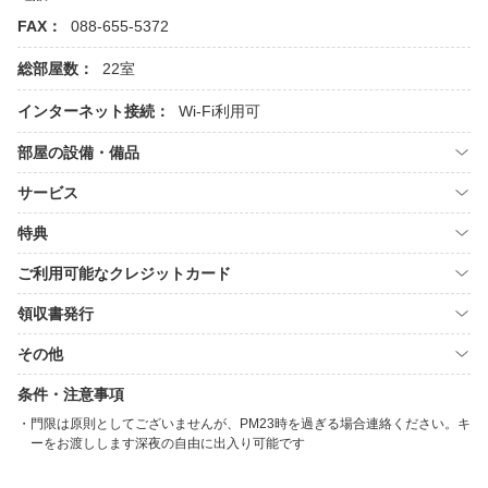
FAX：
088-655-5372
総部屋数：
22室
インターネット接続：
Wi-Fi利用可
部屋の設備・備品
サービス
特典
ご利用可能なクレジットカード
領収書発行
その他
条件・注意事項
門限は原則としてございませんが、PM23時を過ぎる場合連絡ください。キ
ーをお渡しします深夜の自由に出入り可能です