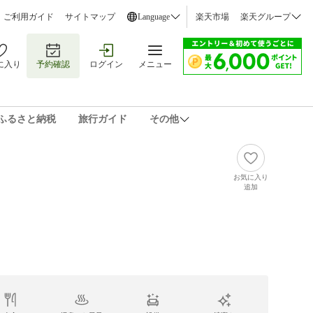
ご利用ガイド
サイトマップ
Language
楽天市場
楽天グループ
に入り
予約確認
ログイン
メニュー
ふるさと納税
旅行ガイド
その他
お気に入り
追加