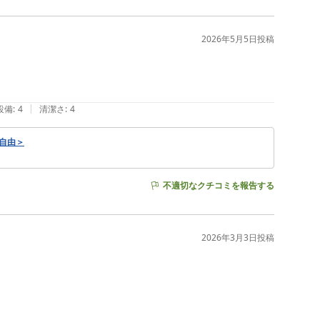
2026年5月5日
投稿
|
設備
:
4
清潔さ
:
4
ー自由＞
不適切なクチコミを報告する
2026年3月3日
投稿