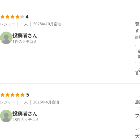
4
贅
レジャー
一人
2025年10月
宿泊
す
投稿者さん
部
1
件のクチコミ
5
施
レジャー
一人
2025年4月
宿泊
　
投稿者さん
フ
23
件のクチコミ
　
ヒ
大