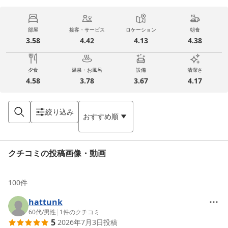
部屋
接客・サービス
ロケーション
朝食
3.58
4.42
4.13
4.38
夕食
温泉・お風呂
設備
清潔さ
4.58
3.78
3.67
4.17
絞り込み
おすすめ順
クチコミの投稿画像・動画
100
件
hattunk
60代
/
男性
|
1
件のクチコミ
5
2026年7月3日
投稿