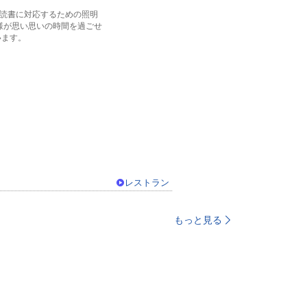
業や読書に対応するための照明
様が思い思いの時間を過ごせ
います。
レストラン
もっと見る