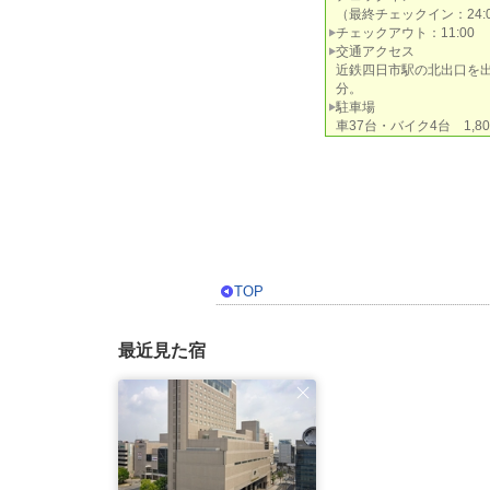
（最終チェックイン：24:0
チェックアウト：11:00
交通アクセス
近鉄四日市駅の北出口を出
分。
駐車場
車37台・バイク4台 1,8
TOP
最近見た宿