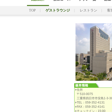
TOP
ゲストラウンジ
レストラン
客
住所
〒510-0075
三重県四日市市安島1-3-3
TEL：059-352-4131
FAX：059-352-4141
チェックイン：15:00