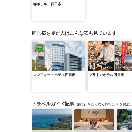
都ホテル 四日市
同じ宿を見た人はこんな宿も見ています
コンフォートホテル四日市
プラトンホテル四日市
トラベルガイド記事
旅に行きたくなる旅行記事をお届