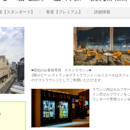
室【スタンダード】
客室【プレミアム】
詳細情報
■宿泊のお客様専用 ゲストラウンジ■
1階ロビー レストラン＆ゲストラウンジ パルミエールはカフェ
のゲストラウンジとしてご利用いただけます。
ラウンジ内はセルフサー
イン式セルフワインを
ウンターで専用コイン
8