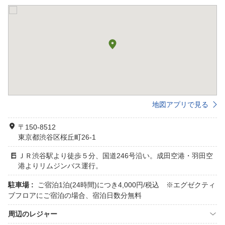
地図アプリで見る
〒150-8512
東京都渋谷区桜丘町26-1
ＪＲ渋谷駅より徒歩５分、国道246号沿い。成田空港・羽田空
港よりリムジンバス運行。
駐車場 :
ご宿泊1泊(24時間)につき4,000円/税込 ※エグゼクティ
ブフロアにご宿泊の場合、宿泊日数分無料
周辺のレジャー