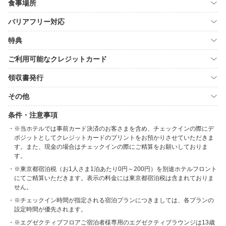
食事場所
バリアフリー対応
特典
ご利用可能なクレジットカード
領収書発行
その他
条件・注意事項
※当ホテルでは事前カード決済のお客さまを含め、チェックインの際にデ
ポジットとしてクレジットカードのプリントをお預かりさせていただきま
す。また、現金の場合はチェックインの際にご精算をお願いしておりま
す。
※東京都宿泊税（お1人さま1泊あたり0円～200円）を別途ホテルフロント
にてご精算いただきます。表示の料金には東京都宿泊税は含まれておりま
せん。
※チェックイン時間が指定される宿泊プランにつきましては、各プランの
設定時間が優先されます。
※エグゼクティブフロアご宿泊者様専用のエグゼクティブラウンジは13歳