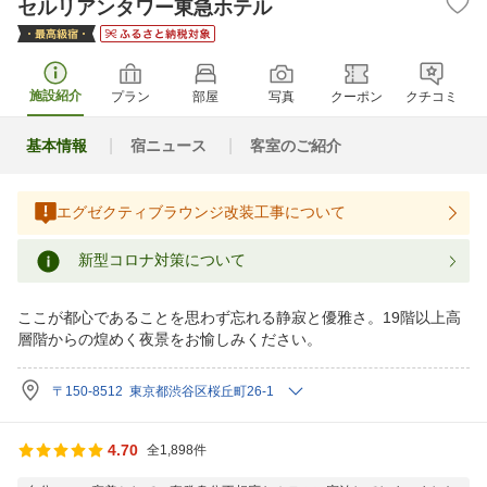
セルリアンタワー東急ホテル
施設紹介
プラン
部屋
写真
クーポン
クチコミ
基本情報
宿ニュース
客室のご紹介
エグゼクティブラウンジ改装工事について
新型コロナ対策について
ここが都心であることを思わず忘れる静寂と優雅さ。19階以上高
層階からの煌めく夜景をお愉しみください。
〒150-8512 東京都渋谷区桜丘町26-1
4.70
全1,898件