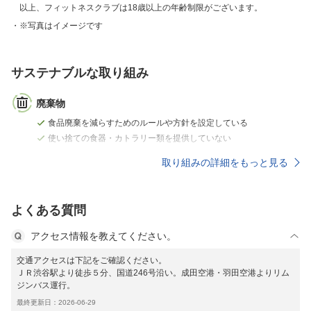
以上、フィットネスクラブは18歳以上の年齢制限がございます。
※写真はイメージです
サステナブルな取り組み
廃棄物
食品廃棄を減らすためのルールや方針を設定している
使い捨ての食器・カトラリー類を提供していない
取り組みの詳細をもっと見る
よくある質問
アクセス情報を教えてください。
交通アクセスは下記をご確認ください。
ＪＲ渋谷駅より徒歩５分、国道246号沿い。成田空港・羽田空港よりリム
ジンバス運行。
最終更新日：2026-06-29